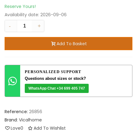
Reserve Yours!
Availability date:
2026-09-06
-
+
Add To Basket
PERSONALIZED SUPPORT
Questions about sizes or stock?
WhatsApp Chat +34 699 405 747
Reference:
26856
Brand:
Vicalhome
Love
0
Add To Wishlist