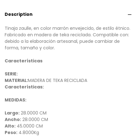
Description
Tinaja zaulle, en color marrón envejecido, de estilo étnico.
Fabricado en madera de teka reciclada. Compatible con:
debido a la elaboración artesanal, puede cambiar de
forma, tamaño y color.
Características
SERIE:
MATERIAL:
MADERA DE TEKA RECICLADA
Características:
MEDIDAS:
Largo:
28.0000 CM
Ancho:
28.0000 CM
Alto:
45.0000 CM
Peso:
4.8000Kg