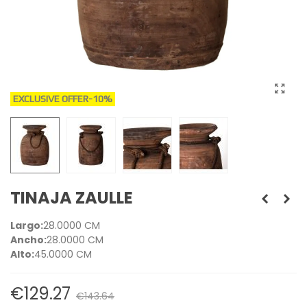
EXCLUSIVE OFFER
-10%
TINAJA ZAULLE
Largo:
28.0000 CM
Ancho:
28.0000 CM
Alto:
45.0000 CM
€129.27
€143.64