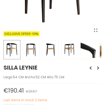
EXCLUSIVE OFFER
-10%
SILLA LEYNIE
Largo:54 CM Ancho:52 CM Alto:75 CM
€190.41
€211.57
Last items in stock
2 Items