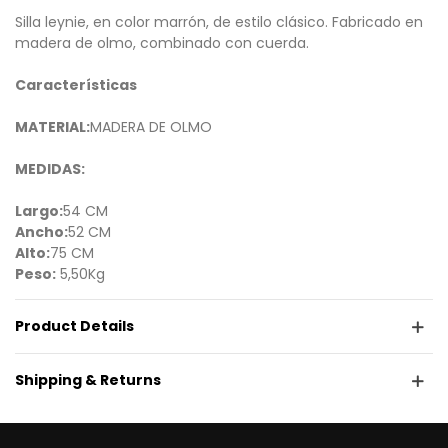
Silla leynie, en color marrón, de estilo clásico. Fabricado en
madera de olmo, combinado con cuerda.
Características
MATERIAL:
MADERA DE OLMO
MEDIDAS:
Largo:
54 CM
Ancho:
52 CM
Alto:
75 CM
Peso:
5,50Kg
Product Details
Shipping & Returns