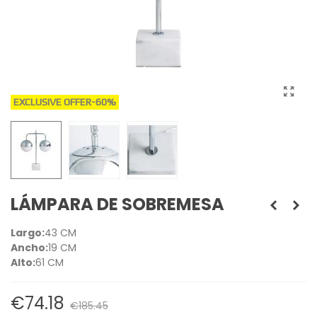
EXCLUSIVE OFFER
-60%
LÁMPARA DE SOBREMESA
Largo:
43 CM
Ancho:
19 CM
Alto:
61 CM
€74.18
€185.45