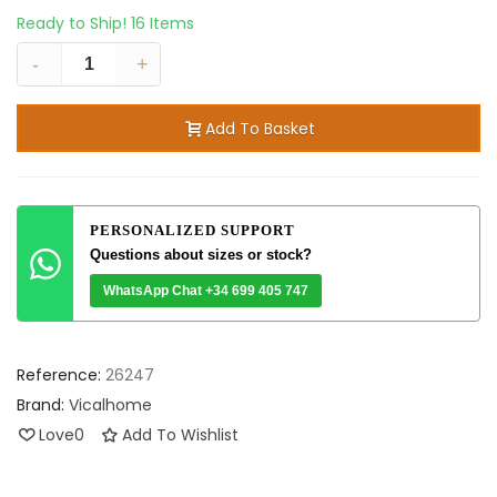
Ready to Ship!
16 Items
-
+
Add To Basket
PERSONALIZED SUPPORT
Questions about sizes or stock?
WhatsApp Chat +34 699 405 747
Reference:
26247
Brand:
Vicalhome
Love
0
Add To Wishlist