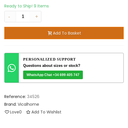
Ready to Ship!
9 Items
-
+
Add To Basket
PERSONALIZED SUPPORT
Questions about sizes or stock?
WhatsApp Chat +34 699 405 747
Reference:
34526
Brand:
Vicalhome
Love
0
Add To Wishlist