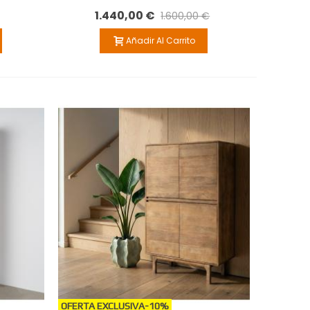
1.440,00 €
1.600,00 €
Añadir Al Carrito
OFERTA EXCLUSIVA
-10%