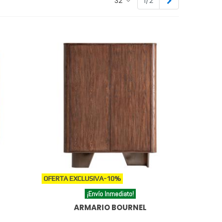
Siguiente
32
1/2
OFERTA EXCLUSIVA
-10%
¡Envío Inmediato!
ARMARIO BOURNEL