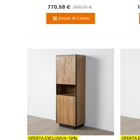
770,58 €
856,20 €
Añadir Al Carrito
OFERTA EXCLUSIVA
-10%
OFERTA 