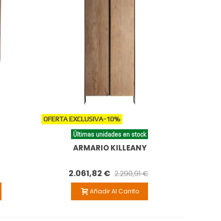
OFERTA EXCLUSIVA
-10%
Últimas unidades en stock
ARMARIO KILLEANY
2.061,82 €
2.290,91 €
Añadir Al Carrito