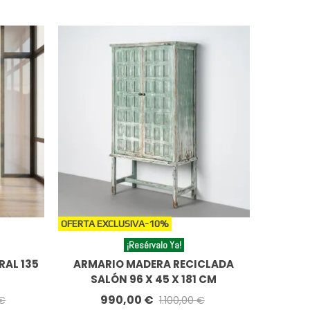
OFERTA EXCLUSIVA
-10%
¡Resérvalo Ya!
RAL 135
ARMARIO MADERA RECICLADA
SALÓN 96 X 45 X 181 CM
990,00 €
 €
1.100,00 €