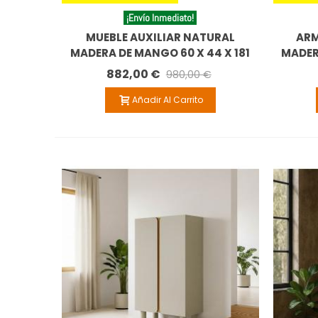
¡Envío Inmediato!
MUEBLE AUXILIAR NATURAL
ARM
MADERA DE MANGO 60 X 44 X 181
MADER
CM
882,00 €
980,00 €
Añadir Al Carrito