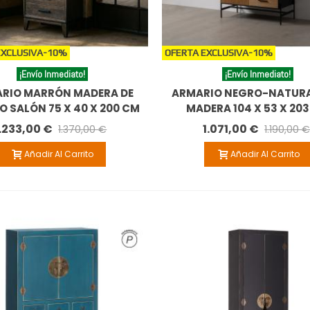
EXCLUSIVA
-10%
OFERTA EXCLUSIVA
-10%
¡Envío Inmediato!
¡Envío Inmediato!
RIO MARRÓN MADERA DE
ARMARIO NEGRO-NATURA
 SALÓN 75 X 40 X 200 CM
MADERA 104 X 53 X 20
1.233,00 €
1.071,00 €
1.370,00 €
1.190,00 
Añadir Al Carrito
Añadir Al Carrito