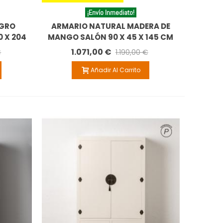
¡Envío Inmediato!
EGRO
ARMARIO NATURAL MADERA DE
0 X 204
MANGO SALÓN 90 X 45 X 145 CM
1.071,00 €
€
1.190,00 €
Añadir Al Carrito