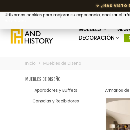
Tu privacidad nos importa
Utilizamos cookies para mejorar su experiencia, analizar el trá
de cookies
MUEBLES
MESA
DECORACIÓN
Inicio
>
Muebles de Diseño
MUEBLES DE DISEÑO
Aparadores y Buffets
Armarios de
Consolas y Recibidores