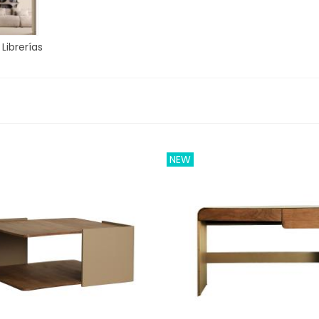
 Librerías
NEW