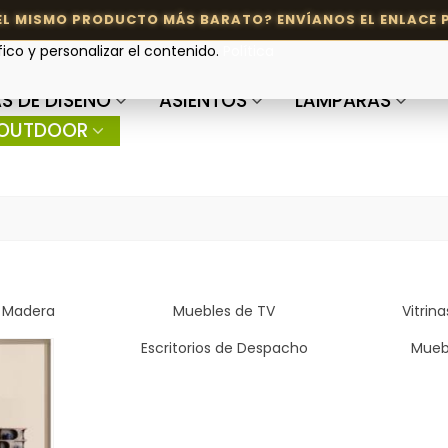
fico y personalizar el contenido.
Política
S DE DISEÑO
ASIENTOS
LÁMPARAS
OUTDOOR
 Madera
Muebles de TV
Vitrin
Escritorios de Despacho
Mueb