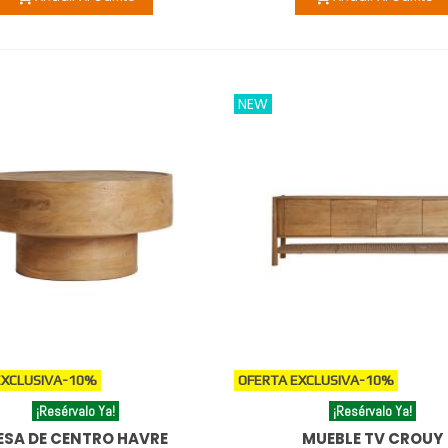
NEW
EXCLUSIVA
-10%
OFERTA EXCLUSIVA
-10%
¡Resérvalo Ya!
¡Resérvalo Ya!
ESA DE CENTRO HAVRE
MUEBLE TV CROUY