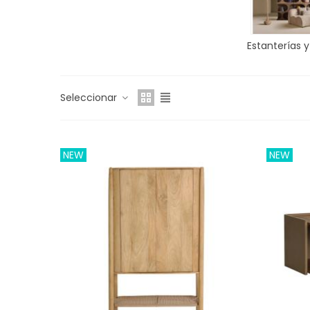
Estanterías y
Seleccionar
NEW
NEW