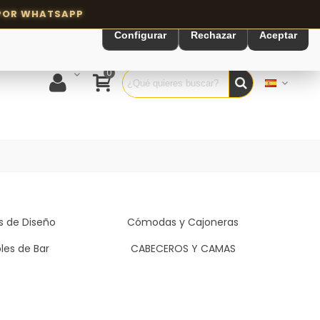
Configurar
Rechazar
Aceptar
0
as de Diseño
Cómodas y Cajoneras
les de Bar
CABECEROS Y CAMAS