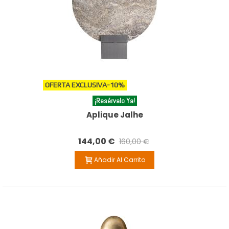
OFERTA EXCLUSIVA
-10%
¡Resérvalo Ya!
Aplique Jalhe
144,00 €
160,00 €
Añadir Al Carrito