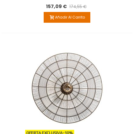
157,09 €
174,55 €
Añadir Al Carrito
OFERTA EXCLUSIVA
-10%