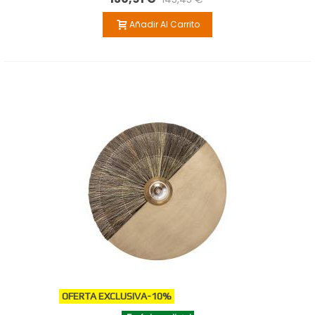
Añadir Al Carrito
OFERTA EXCLUSIVA
-10%