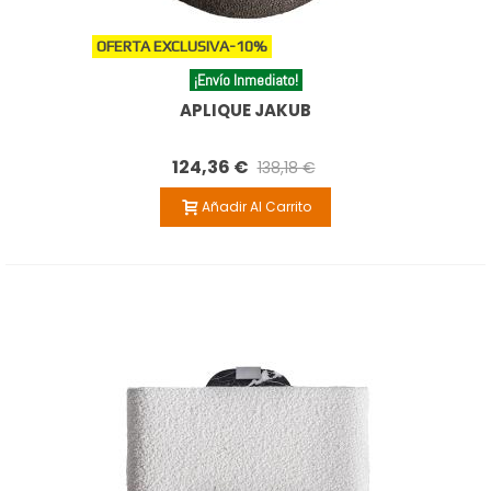
OFERTA EXCLUSIVA
-10%
¡Envío Inmediato!
APLIQUE JAKUB
124,36 €
138,18 €
Añadir Al Carrito