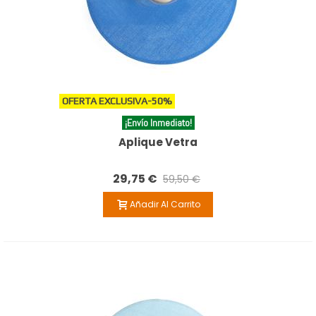
OFERTA EXCLUSIVA
-50%
¡Envío Inmediato!
Aplique Vetra
29,75 €
59,50 €
Añadir Al Carrito