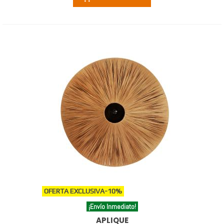
OFERTA EXCLUSIVA
-10%
¡Envío Inmediato!
APLIQUE