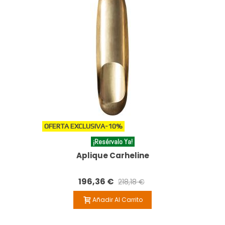
OFERTA EXCLUSIVA
-10%
¡Resérvalo Ya!
Aplique Carheline
196,36 €
218,18 €
Añadir Al Carrito