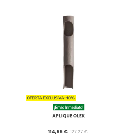
OFERTA EXCLUSIVA
-10%
¡Envío Inmediato!
APLIQUE OLEK
114,55 €
127,27 €