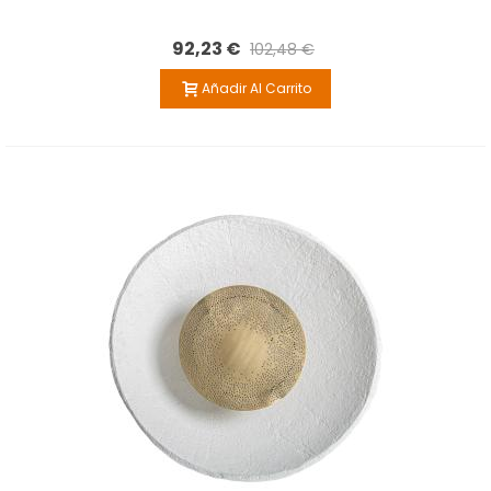
92,23 €
102,48 €
Añadir Al Carrito