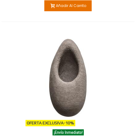
Añadir Al Carrito
OFERTA EXCLUSIVA
-10%
¡Envío Inmediato!