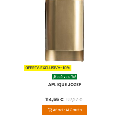
OFERTA EXCLUSIVA
-10%
¡Resérvalo Ya!
APLIQUE JOZEF
114,55 €
127,27 €
Añadir Al Carrito