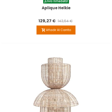
¡Envío Inmediato!
Aplique Helkie
129,27 €
143,64 €
Añadir Al Carrito