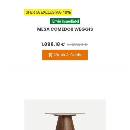
OFERTA EXCLUSIVA
-10%
¡Envío Inmediato!
MESA COMEDOR WEGGIS
1.898,18 €
2.109,09 €
Añadir Al Carrito