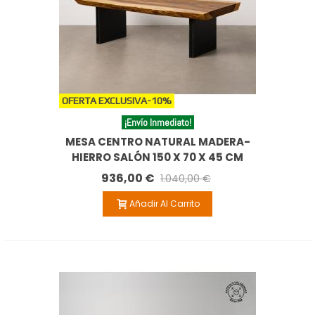
OFERTA EXCLUSIVA
-10%
¡Envío Inmediato!
MESA CENTRO NATURAL MADERA-
HIERRO SALÓN 150 X 70 X 45 CM
936,00 €
1.040,00 €
Añadir Al Carrito