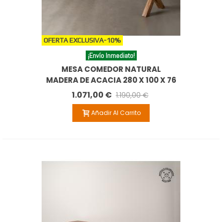
OFERTA EXCLUSIVA
-10%
¡Envío Inmediato!
MESA COMEDOR NATURAL
MADERA DE ACACIA 280 X 100 X 76
CM
1.071,00 €
1.190,00 €
Añadir Al Carrito