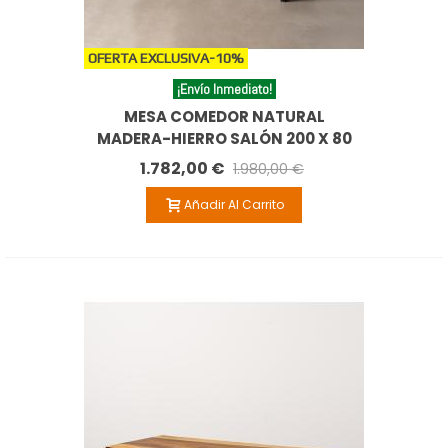
OFERTA EXCLUSIVA
-10%
¡Envío Inmediato!
MESA COMEDOR NATURAL
MADERA-HIERRO SALÓN 200 X 80
X 80 CM
1.782,00 €
1.980,00 €
Añadir Al Carrito