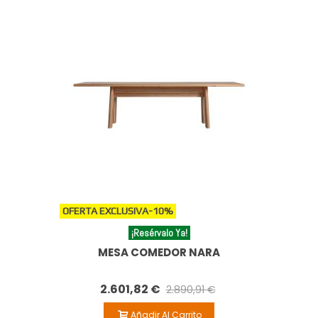
OFERTA EXCLUSIVA
-10%
¡Resérvalo Ya!
MESA COMEDOR NARA
2.601,82 €
2.890,91 €
Añadir Al Carrito