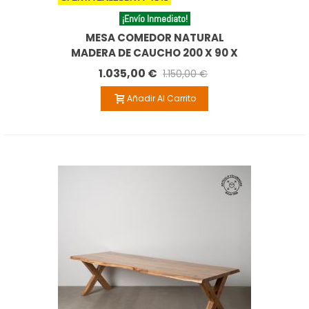
¡Envío Inmediato!
MESA COMEDOR NATURAL
MADERA DE CAUCHO 200 X 90 X
77,50 CM
1.035,00 €
1.150,00 €
Añadir Al Carrito