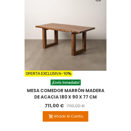
OFERTA EXCLUSIVA
-10%
¡Envío Inmediato!
MESA COMEDOR MARRÓN MADERA
DE ACACIA 180 X 90 X 77 CM
711,00 €
790,00 €
Añadir Al Carrito