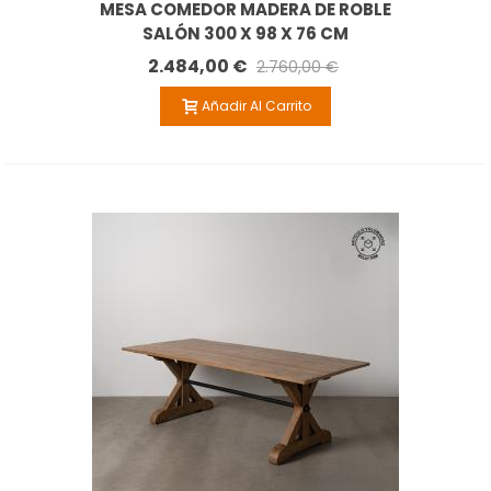
MESA COMEDOR MADERA DE ROBLE
SALÓN 300 X 98 X 76 CM
2.484,00 €
2.760,00 €
Añadir Al Carrito