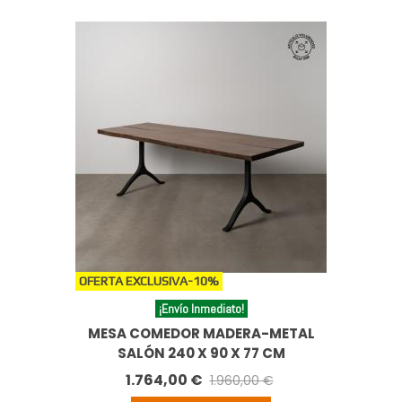
OFERTA EXCLUSIVA
-10%
¡Envío Inmediato!
MESA COMEDOR MADERA-METAL
SALÓN 240 X 90 X 77 CM
1.764,00 €
1.960,00 €