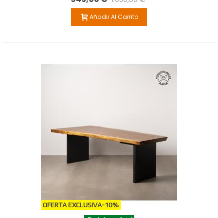
Añadir Al Carrito
OFERTA EXCLUSIVA
-10%