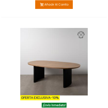
Añadir Al Carrito
OFERTA EXCLUSIVA
-10%
¡Envío Inmediato!