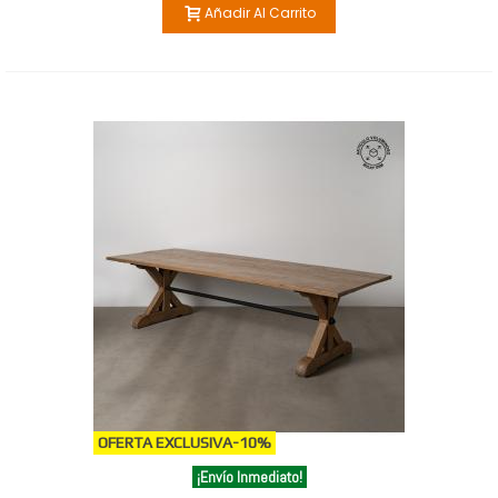
Añadir Al Carrito
OFERTA EXCLUSIVA
-10%
¡Envío Inmediato!