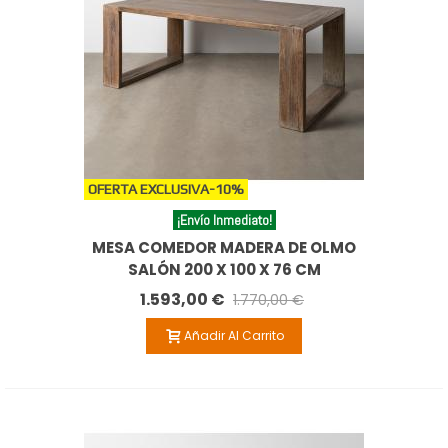
OFERTA EXCLUSIVA
-10%
¡Envío Inmediato!
MESA COMEDOR MADERA DE OLMO
SALÓN 200 X 100 X 76 CM
1.593,00 €
1.770,00 €
Añadir Al Carrito