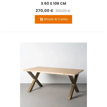
X 60 X 106 CM
270,00 €
300,00 €
Añadir Al Carrito