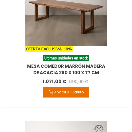
OFERTA EXCLUSIVA
-10%
Últimas unidades en stock
MESA COMEDOR MARRÓN MADERA
DE ACACIA 280 X 100 X 77 CM
1.071,00 €
1.190,00 €
Añadir Al Carrito