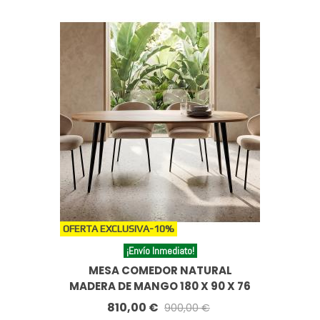
OFERTA EXCLUSIVA
-10%
¡Envío Inmediato!
MESA COMEDOR NATURAL
MADERA DE MANGO 180 X 90 X 76
CM
810,00 €
900,00 €