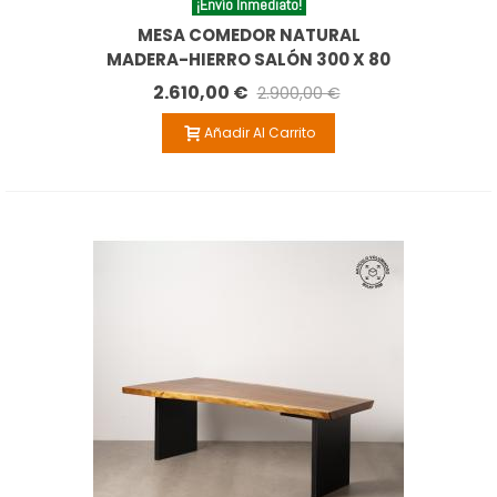
¡Envío Inmediato!
MESA COMEDOR NATURAL
MADERA-HIERRO SALÓN 300 X 80
X 80 CM
2.610,00 €
2.900,00 €
Añadir Al Carrito