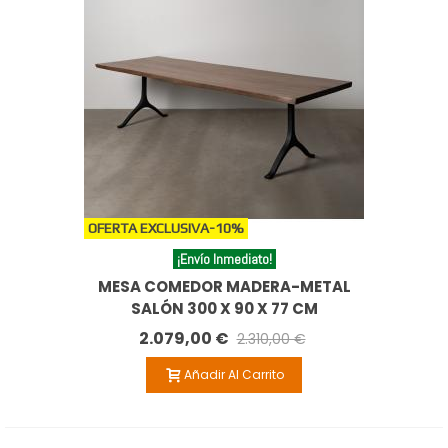
OFERTA EXCLUSIVA
-10%
¡Envío Inmediato!
MESA COMEDOR MADERA-METAL
SALÓN 300 X 90 X 77 CM
2.079,00 €
2.310,00 €
Añadir Al Carrito