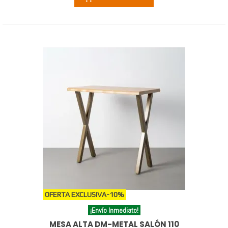
OFERTA EXCLUSIVA
-10%
¡Envío Inmediato!
MESA ALTA DM-METAL SALÓN 110