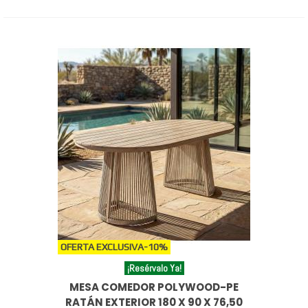
OFERTA EXCLUSIVA
-10%
¡Resérvalo Ya!
MESA COMEDOR POLYWOOD-PE
RATÁN EXTERIOR 180 X 90 X 76,50