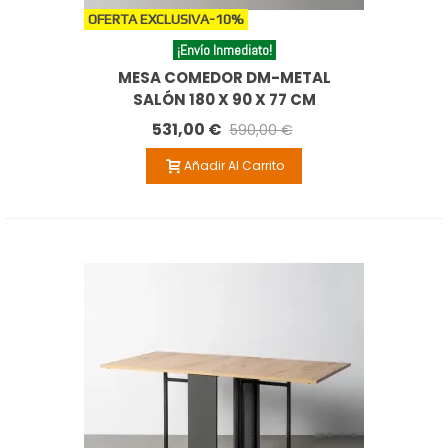
OFERTA EXCLUSIVA
-10%
¡Envío Inmediato!
MESA COMEDOR DM-METAL
SALÓN 180 X 90 X 77 CM
531,00 €
590,00 €
Añadir Al Carrito