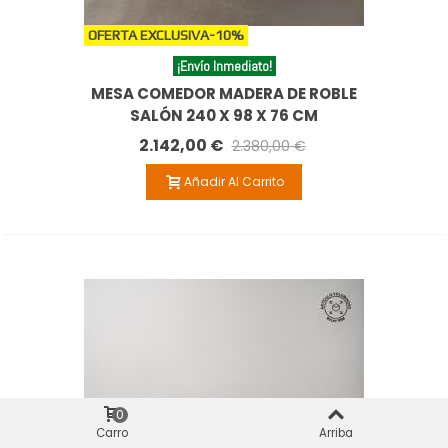
OFERTA EXCLUSIVA
-10%
¡Envío Inmediato!
MESA COMEDOR MADERA DE ROBLE
SALÓN 240 X 98 X 76 CM
2.142,00 €
2.380,00 €
Añadir Al Carrito
0
Carro
Arriba