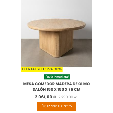
OFERTA EXCLUSIVA
-10%
¡Envío Inmediato!
MESA COMEDOR MADERA DE OLMO
SALÓN 150 X 150 X 76 CM
2.061,00 €
2.290,00 €
Añadir Al Carrito