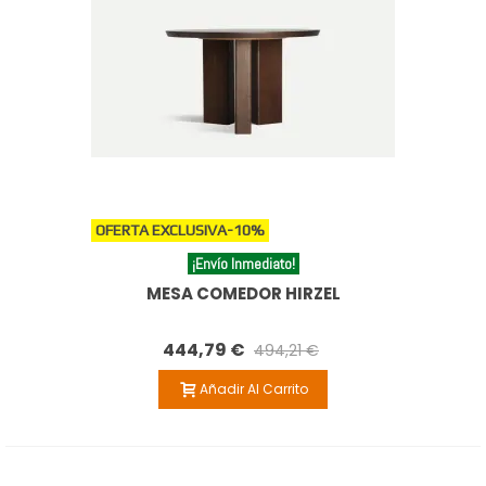
OFERTA EXCLUSIVA
-10%
¡Envío Inmediato!
MESA COMEDOR HIRZEL
444,79 €
494,21 €
Añadir Al Carrito