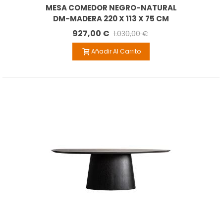
MESA COMEDOR NEGRO-NATURAL
DM-MADERA 220 X 113 X 75 CM
927,00 €
1.030,00 €
Añadir Al Carrito