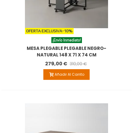
OFERTA EXCLUSIVA
-10%
¡Envío Inmediato!
MESA PLEGABLE PLEGABLE NEGRO-
NATURAL 148 X 71 X 74 CM
279,00 €
310,00 €
Añadir Al Carrito