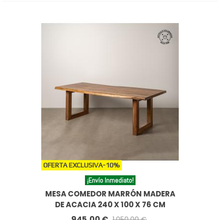
OFERTA EXCLUSIVA
-10%
¡Envío Inmediato!
MESA COMEDOR MARRÓN MADERA
DE ACACIA 240 X 100 X 76 CM
945,00 €
1.050,00 €