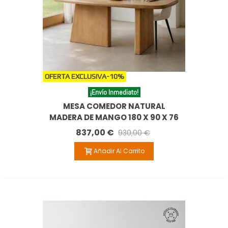
OFERTA EXCLUSIVA
-10%
¡Envío Inmediato!
MESA COMEDOR NATURAL
MADERA DE MANGO 180 X 90 X 76
CM
837,00 €
930,00 €
Añadir Al Carrito