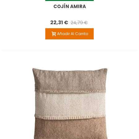
COJÍN AMIRA
22,31 €
24,79 €
Añadir Al Carrito