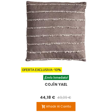
OFERTA EXCLUSIVA
-10%
¡Envío Inmediato!
COJÍN YAEL
44,18 €
49,09 €
Añadir Al Carrito