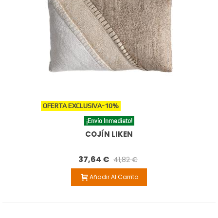
OFERTA EXCLUSIVA
-10%
¡Envío Inmediato!
COJÍN LIKEN
37,64 €
41,82 €
Añadir Al Carrito