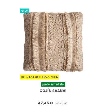
NEW
OFERTA EXCLUSIVA
-10%
¡Envío Inmediato!
COJÍN SAANVI
47,45 €
52,73 €