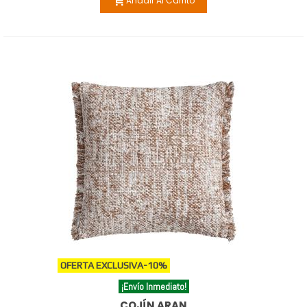
Añadir Al Carrito
OFERTA EXCLUSIVA
-10%
¡Envío Inmediato!
COJÍN ARAN