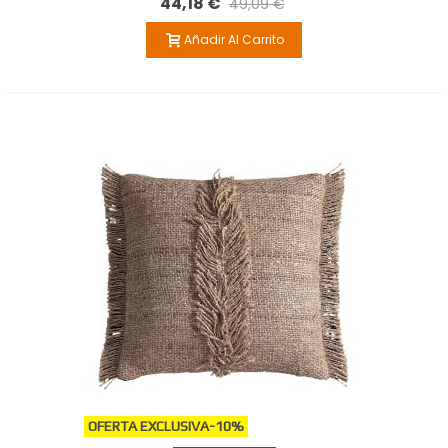
44,18 €
49,09 €
Añadir Al Carrito
OFERTA EXCLUSIVA
-10%