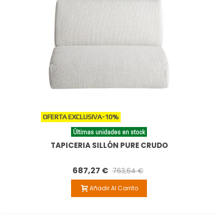
OFERTA EXCLUSIVA
-10%
Últimas unidades en stock
TAPICERIA SILLÓN PURE CRUDO
687,27 €
763,64 €
Añadir Al Carrito