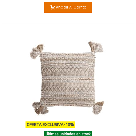
Añadir Al Carrito
OFERTA EXCLUSIVA
-10%
Últimas unidades en stock