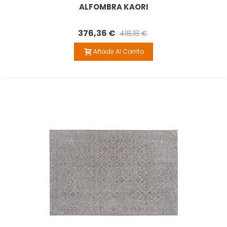
ALFOMBRA KAORI
376,36 €
418,18 €
Añadir Al Carrito