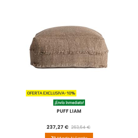
OFERTA EXCLUSIVA
-10%
¡Envío Inmediato!
PUFF LIAM
237,27 €
263,64 €