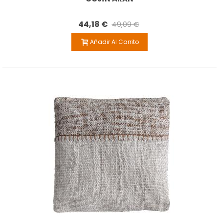
44,18 €
49,09 €
Añadir Al Carrito