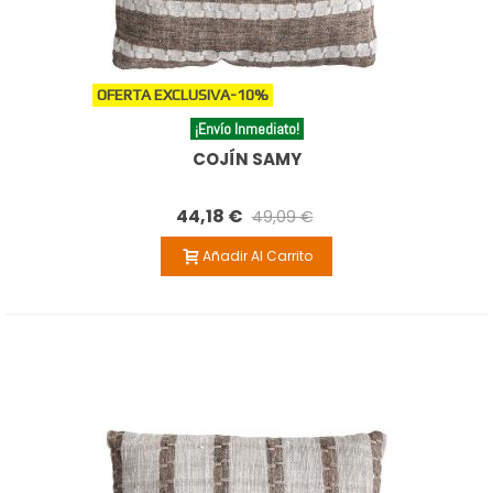
OFERTA EXCLUSIVA
-10%
¡Envío Inmediato!
COJÍN SAMY
44,18 €
49,09 €
Añadir Al Carrito