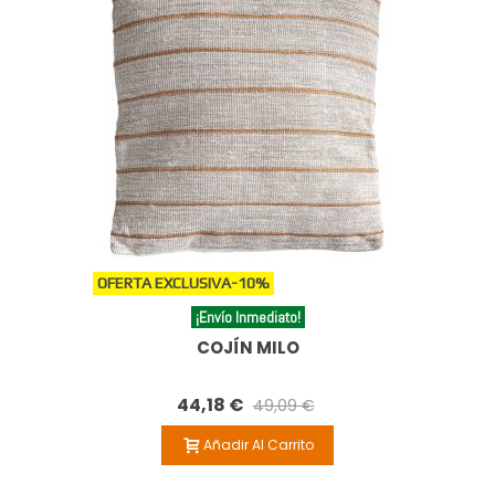
OFERTA EXCLUSIVA
-10%
¡Envío Inmediato!
COJÍN MILO
44,18 €
49,09 €
Añadir Al Carrito