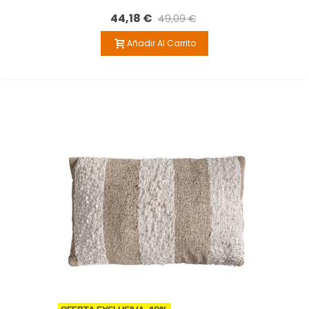
44,18 €
49,09 €
Añadir Al Carrito