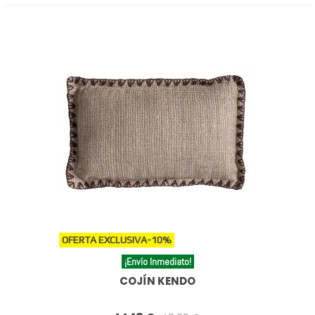
OFERTA EXCLUSIVA
-10%
¡Envío Inmediato!
COJÍN KENDO