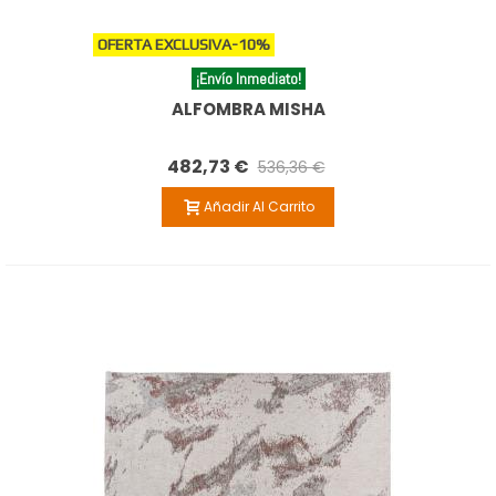
OFERTA EXCLUSIVA
-10%
¡Envío Inmediato!
ALFOMBRA MISHA
482,73 €
536,36 €
Añadir Al Carrito