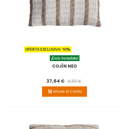
OFERTA EXCLUSIVA
-10%
¡Envío Inmediato!
COJÍN NEO
37,64 €
41,82 €
Añadir Al Carrito