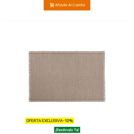
Añadir Al Carrito
OFERTA EXCLUSIVA
-10%
¡Resérvalo Ya!