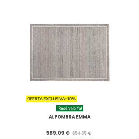
OFERTA EXCLUSIVA
-10%
¡Resérvalo Ya!
ALFOMBRA EMMA
589,09 €
654,55 €