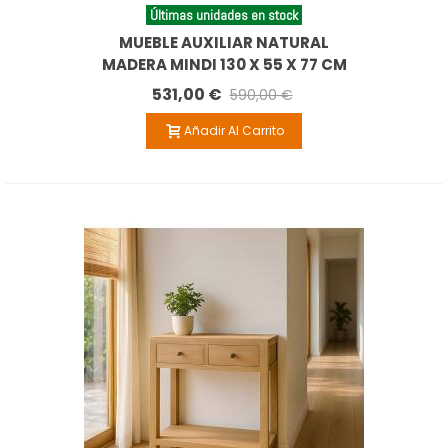
Últimas unidades en stock
MUEBLE AUXILIAR NATURAL
MADERA MINDI 130 X 55 X 77 CM
531,00 €
590,00 €
Añadir Al Carrito