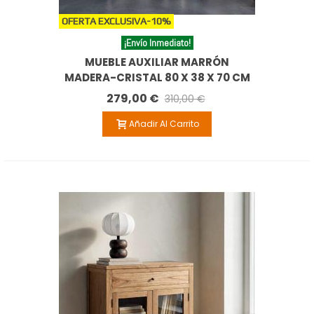
OFERTA EXCLUSIVA
-10%
¡Envío Inmediato!
MUEBLE AUXILIAR MARRÓN
MADERA-CRISTAL 80 X 38 X 70 CM
279,00 €
310,00 €
Añadir Al Carrito