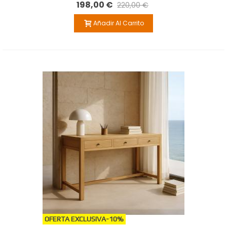
198,00 €
220,00 €
Añadir Al Carrito
OFERTA EXCLUSIVA
-10%