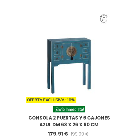
OFERTA EXCLUSIVA
-10%
¡Envío Inmediato!
CONSOLA 2 PUERTAS Y 6 CAJONES
AZUL DM 63 X 26 X 80 CM
179,91 €
199,90 €