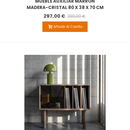
MUEBLE AUXILIAR MARRÓN
MADERA-CRISTAL 80 X 38 X 70 CM
297,00 €
330,00 €
Añadir Al Carrito