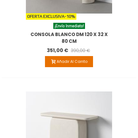
OFERTA EXCLUSIVA
-10%
¡Envío Inmediato!
CONSOLA BLANCO DM 120 X 32 X
80 CM
351,00 €
390,00 €
Añadir Al Carrito