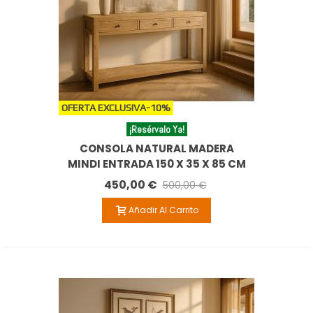
OFERTA EXCLUSIVA
-10%
¡Resérvalo Ya!
CONSOLA NATURAL MADERA
MINDI ENTRADA 150 X 35 X 85 CM
450,00 €
500,00 €
Añadir Al Carrito