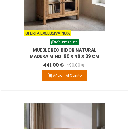
OFERTA EXCLUSIVA
-10%
¡Envío Inmediato!
MUEBLE RECIBIDOR NATURAL
MADERA MINDI 80 X 40 X 89 CM
441,00 €
490,00 €
Añadir Al Carrito