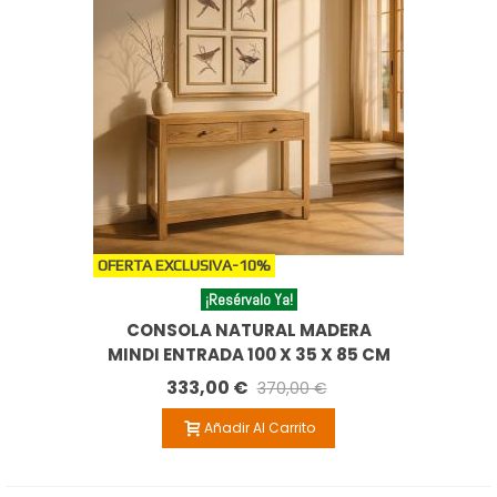
OFERTA EXCLUSIVA
-10%
¡Resérvalo Ya!
CONSOLA NATURAL MADERA
MINDI ENTRADA 100 X 35 X 85 CM
333,00 €
370,00 €
Añadir Al Carrito