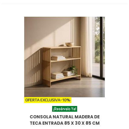
OFERTA EXCLUSIVA
-10%
¡Resérvalo Ya!
CONSOLA NATURAL MADERA DE
TECA ENTRADA 85 X 30 X 85 CM