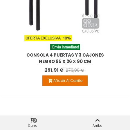
OFERTA EXCLUSIVA
-10%
¡Envío Inmediato!
CONSOLA 4 PUERTAS Y 3 CAJONES
NEGRO 95 X 26 X 90 CM
251,91 €
279,90 €
Añadir Al Carrito
0
Carro
Arriba