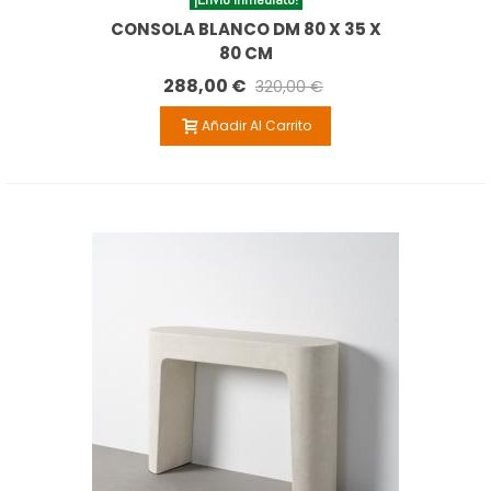
CONSOLA BLANCO DM 80 X 35 X
80 CM
288,00 €
320,00 €
Añadir Al Carrito