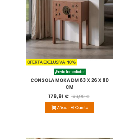
OFERTA EXCLUSIVA
-10%
¡Envío Inmediato!
CONSOLA MOKA DM 63 X 26 X 80
CM
179,91 €
199,90 €
Añadir Al Carrito