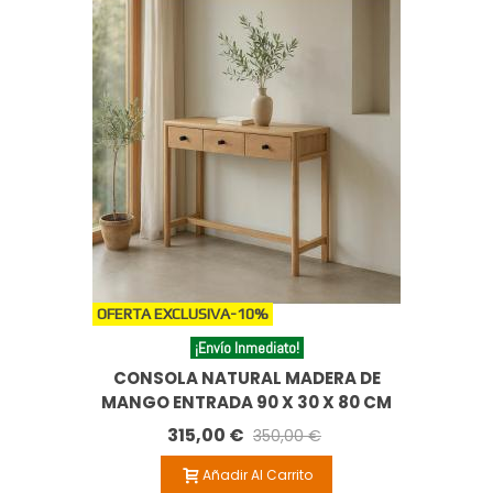
OFERTA EXCLUSIVA
-10%
¡Envío Inmediato!
CONSOLA NATURAL MADERA DE
MANGO ENTRADA 90 X 30 X 80 CM
315,00 €
350,00 €
Añadir Al Carrito