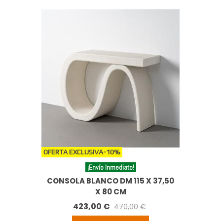
OFERTA EXCLUSIVA
-10%
¡Envío Inmediato!
CONSOLA BLANCO DM 115 X 37,50
X 80 CM
423,00 €
470,00 €