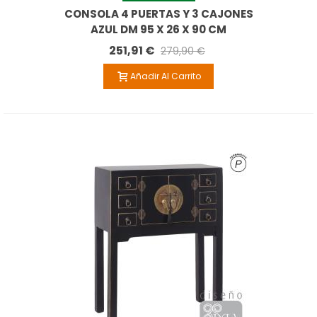
CONSOLA 4 PUERTAS Y 3 CAJONES
AZUL DM 95 X 26 X 90 CM
251,91 €
279,90 €
Añadir Al Carrito