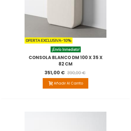
OFERTA EXCLUSIVA
-10%
¡Envío Inmediato!
CONSOLA BLANCO DM 100 X 35 X
82 CM
351,00 €
390,00 €
Añadir Al Carrito