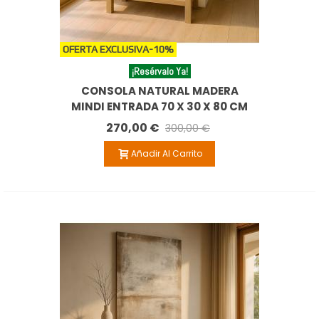
OFERTA EXCLUSIVA
-10%
¡Resérvalo Ya!
CONSOLA NATURAL MADERA
MINDI ENTRADA 70 X 30 X 80 CM
270,00 €
300,00 €
Añadir Al Carrito