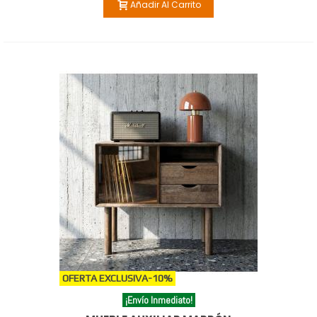
Añadir Al Carrito
OFERTA EXCLUSIVA
-10%
¡Envío Inmediato!