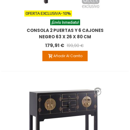
OFERTA EXCLUSIVA
-10%
¡Envío Inmediato!
CONSOLA 2 PUERTAS Y 6 CAJONES
NEGRO 63 X 26 X 80 CM
179,91 €
199,90 €
Añadir Al Carrito