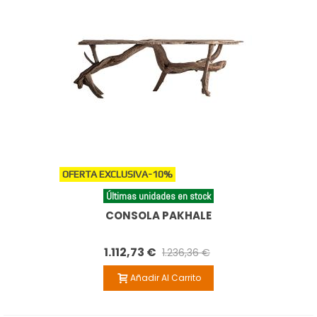
OFERTA EXCLUSIVA
-10%
Últimas unidades en stock
CONSOLA PAKHALE
1.112,73 €
1.236,36 €
Añadir Al Carrito