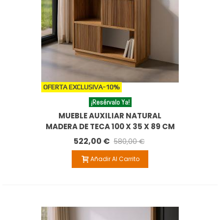
OFERTA EXCLUSIVA
-10%
¡Resérvalo Ya!
MUEBLE AUXILIAR NATURAL
MADERA DE TECA 100 X 35 X 89 CM
522,00 €
580,00 €
Añadir Al Carrito