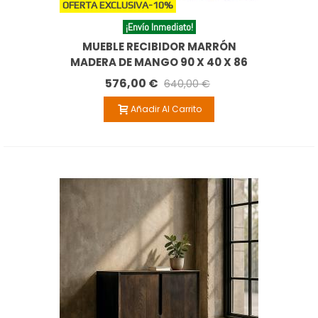
OFERTA EXCLUSIVA
-10%
¡Envío Inmediato!
MUEBLE RECIBIDOR MARRÓN
MADERA DE MANGO 90 X 40 X 86
CM
576,00 €
640,00 €
Añadir Al Carrito