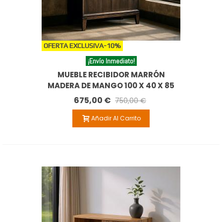
OFERTA EXCLUSIVA
-10%
¡Envío Inmediato!
MUEBLE RECIBIDOR MARRÓN
MADERA DE MANGO 100 X 40 X 85
CM
675,00 €
750,00 €
Añadir Al Carrito