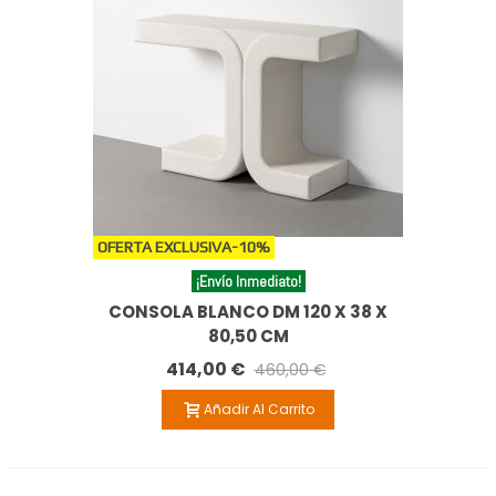
OFERTA EXCLUSIVA
-10%
¡Envío Inmediato!
CONSOLA BLANCO DM 120 X 38 X
80,50 CM
414,00 €
460,00 €
Añadir Al Carrito