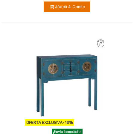
Añadir Al Carrito
OFERTA EXCLUSIVA
-10%
¡Envío Inmediato!