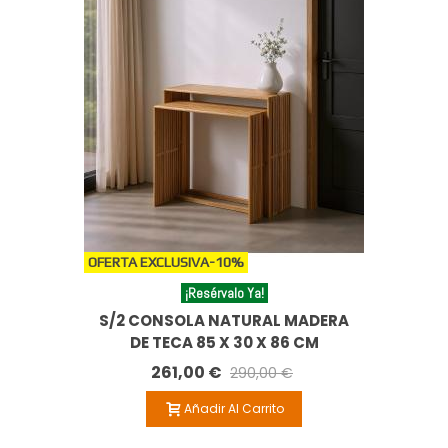
OFERTA EXCLUSIVA
-10%
¡Resérvalo Ya!
S/2 CONSOLA NATURAL MADERA
DE TECA 85 X 30 X 86 CM
261,00 €
290,00 €
Añadir Al Carrito