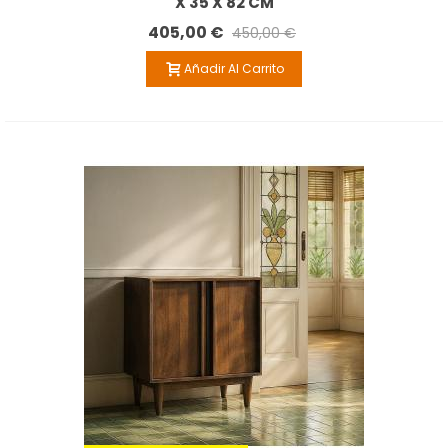
X 35 X 82 CM
405,00 €
450,00 €
Añadir Al Carrito