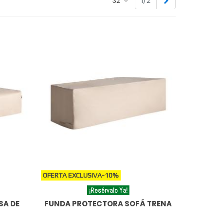
Siguiente
32
1/2
OFERTA EXCLUSIVA
-10%
¡Resérvalo Ya!
SA DE
FUNDA PROTECTORA SOFÁ TRENA