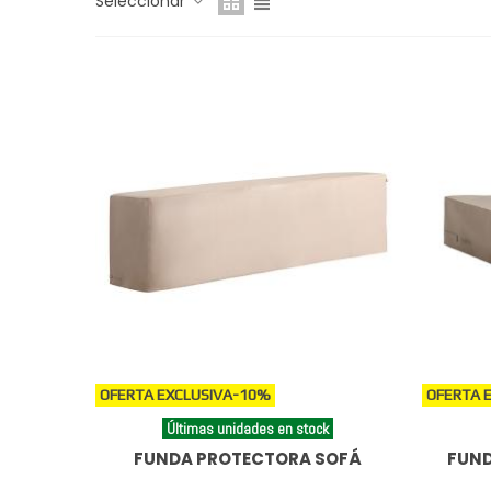
Seleccionar
OFERTA EXCLUSIVA
-10%
OFERTA 
Últimas unidades en stock
FUNDA PROTECTORA SOFÁ
FUND