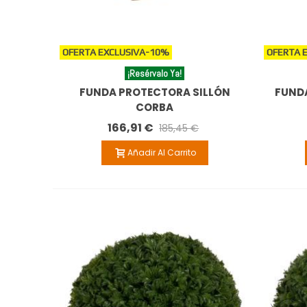
OFERTA EXCLUSIVA
-10%
OFERTA 
¡Resérvalo Ya!
FUNDA PROTECTORA SILLÓN
FUND
CORBA
166,91 €
185,45 €
Añadir Al Carrito