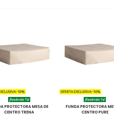
EXCLUSIVA
-10%
OFERTA EXCLUSIVA
-10%
¡Resérvalo Ya!
¡Resérvalo Ya!
A PROTECTORA MESA DE
FUNDA PROTECTORA ME
CENTRO TRENA
CENTRO PURE