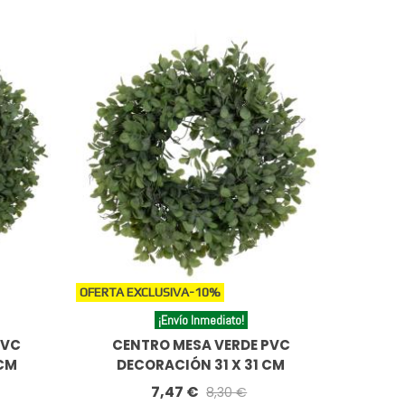
OFERTA EXCLUSIVA
-10%
¡Envío Inmediato!
PVC
CENTRO MESA VERDE PVC
 CM
DECORACIÓN 31 X 31 CM
7,47 €
8,30 €