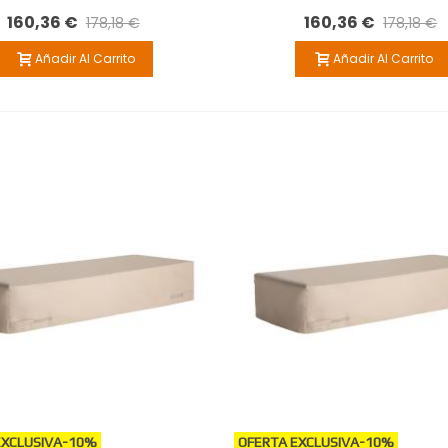
160,36 €
160,36 €
178,18 €
178,18 €
Añadir Al Carrito
Añadir Al Carrito
EXCLUSIVA
-10%
OFERTA EXCLUSIVA
-10%