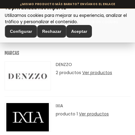
Tu privacidad nos importa
Utilizamos cookies para mejorar su experiencia, analizar el
MENÚ
tráfico y personalizar el contenido.
Política de cookies
Configurar
Rechazar
Aceptar
Inicio
>
Marcas
MARCAS
DENZZO
2 productos
Ver productos
IXIA
producto 1
Ver productos