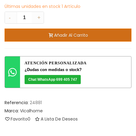
Últimas unidades en stock
1 Artículo
-
+
Añadir Al Carrito
ATENCIÓN PERSONALIZADA
¿Dudas con medidas o stock?
Chat WhatsApp 699 405 747
Referencia:
24881
Marca:
Vicalhome
Favorito
0
A Lista De Deseos