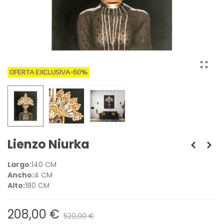
OFERTA EXCLUSIVA
-60%
Lienzo Niurka
Largo:
140 CM
Ancho:
4 CM
Alto:
180 CM
208,00 €
520,00 €