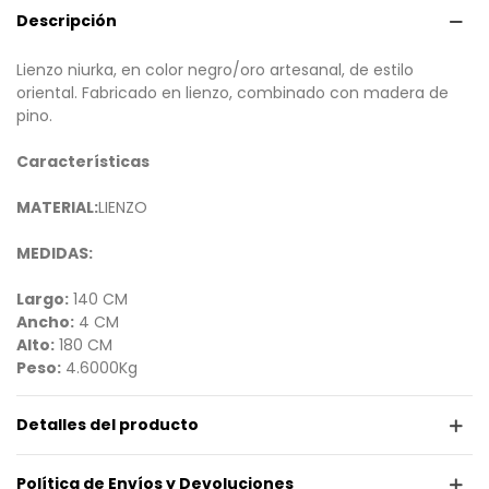
Descripción
Lienzo niurka, en color negro/oro artesanal, de estilo
oriental. Fabricado en lienzo, combinado con madera de
pino.
Características
MATERIAL:
LIENZO
MEDIDAS:
Largo:
140 CM
Ancho:
4 CM
Alto:
180 CM
Peso:
4.6000Kg
Detalles del producto
Política de Envíos y Devoluciones