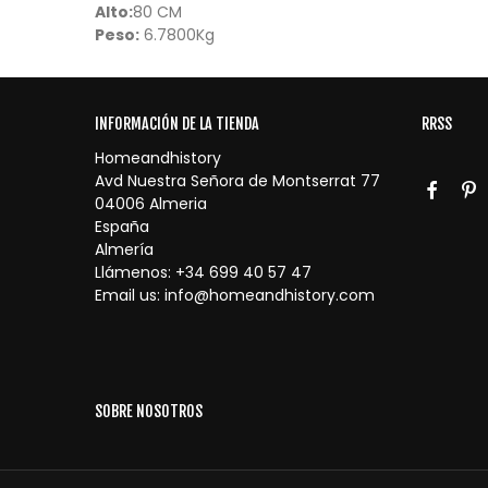
Alto:
80 CM
Peso:
6.7800Kg
INFORMACIÓN DE LA TIENDA
RRSS
Homeandhistory
Avd Nuestra Señora de Montserrat 77
04006 Almeria
España
Almería
Llámenos:
+34 699 40 57 47
Email us:
info@homeandhistory.com
SOBRE NOSOTROS