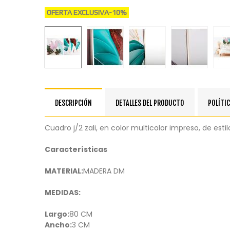
OFERTA EXCLUSIVA
-10%
DESCRIPCIÓN
DETALLES DEL PRODUCTO
POLÍTIC
Cuadro j/2 zali, en color multicolor impreso, de e
Características
MATERIAL:
MADERA DM
MEDIDAS:
Largo:
80 CM
Ancho:
3 CM