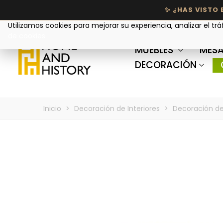
Tu privacidad nos importa
Utilizamos cookies para mejorar su experiencia, analizar el trá
de cookies
MUEBLES
MESA
DECORACIÓN
Inicio
>
Decoración de Interiores
>
Decoración de