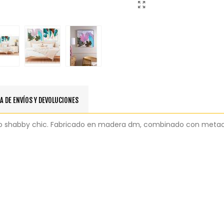
A DE ENVÍOS Y DEVOLUCIONES
stilo shabby chic. Fabricado en madera dm, combinado con metacr