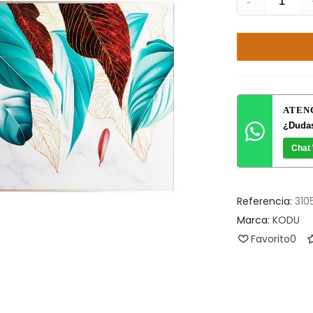
-
ATEN
¿Dudas
Chat
Referencia:
310
Marca:
KODU
Favorito
0