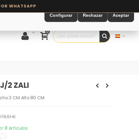
Configurar
Rechazar
Aceptar
0
/2 ZALI
cho:3 CM Alto:80 CM
178,51 €
to!
8 Artículos