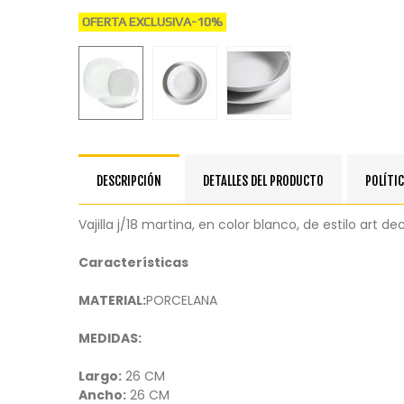
OFERTA EXCLUSIVA
-10%
DESCRIPCIÓN
DETALLES DEL PRODUCTO
POLÍTIC
Vajilla j/18 martina, en color blanco, de estilo art d
Características
MATERIAL:
PORCELANA
MEDIDAS:
Largo:
26 CM
Ancho:
26 CM