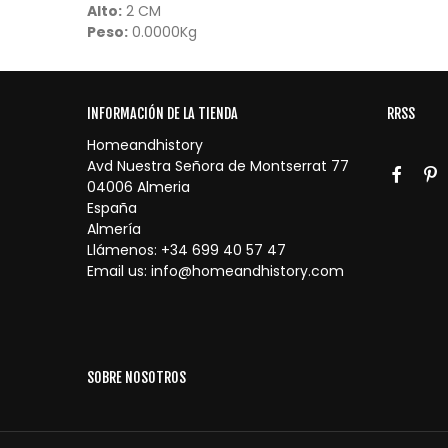
Alto:
2 CM
Peso:
0.0000Kg
INFORMACIÓN DE LA TIENDA
RRSS
Homeandhistory
Avd Nuestra Señora de Montserrat 77
04006 Almeria
España
Almería
Llámenos:
+34 699 40 57 47
Email us:
info@homeandhistory.com
SOBRE NOSOTROS