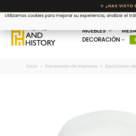
Tu privacidad nos importa
Utilizamos cookies para mejorar su experiencia, analizar el trá
de cookies
MUEBLES
MESA
DECORACIÓN
Inicio
>
Decoración de Interiores
>
Decoración d