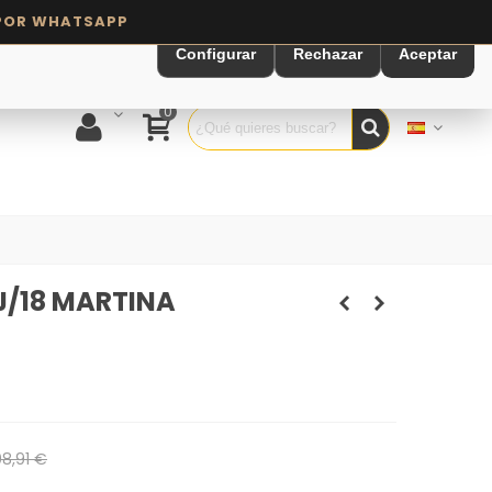
Configurar
Rechazar
Aceptar
0
J/18 MARTINA
08,91 €