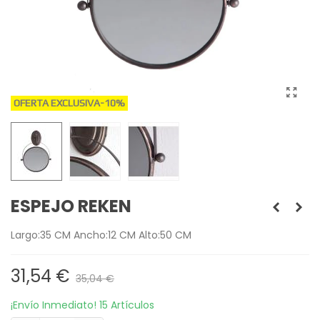
OFERTA EXCLUSIVA
-10%
ESPEJO REKEN
Largo:35 CM Ancho:12 CM Alto:50 CM
31,54 €
35,04 €
¡Envío Inmediato!
15 Artículos