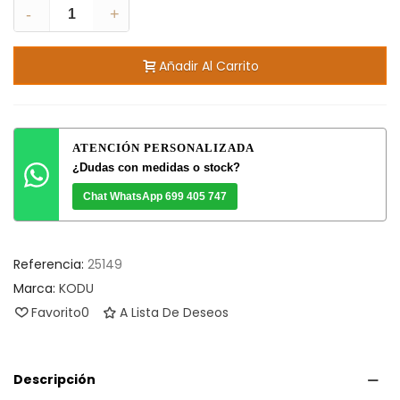
-
+
Añadir Al Carrito
ATENCIÓN PERSONALIZADA
¿Dudas con medidas o stock?
Chat WhatsApp 699 405 747
Referencia:
25149
Marca:
KODU
Favorito
0
A Lista De Deseos
Descripción