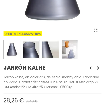
OFERTA EXCLUSIVA
-10%
JARRÓN KALHE
Jarrón kalhe, en color gris, de estilo shabby chic. Fabricado
en vidrio. CaracterísticasMATERIAL:VIDRIOMEDIDAS:Largo:22
CM Ancho:22 CM Alto:25 CMPeso: 1.0500Kg
28,26 €
31,40 €