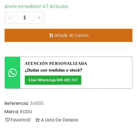
¡Envío Inmediato!
47 Artículos
-
+
Añadir Al Carrito
ATENCIÓN PERSONALIZADA
¿Dudas con medidas o stock?
Chat WhatsApp 699 405 747
Referencia:
34693
Marca:
KODU
Favorito
0
A Lista De Deseos