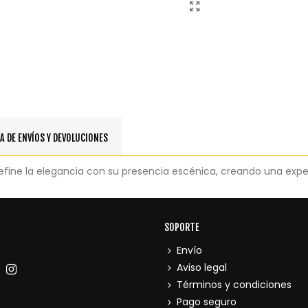
A DE ENVÍOS Y DEVOLUCIONES
ine la elegancia con su presencia escénica, creando una experi
SOPORTE
Envío
Aviso legal
Términos y condiciones
Pago seguro