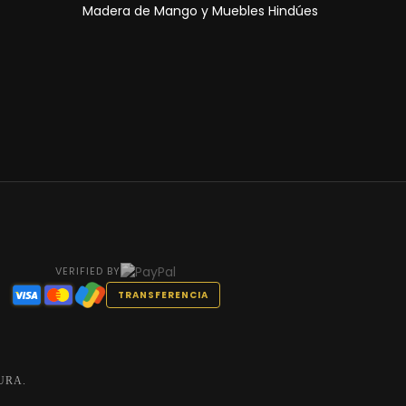
Madera de Mango y Muebles Hindúes
VERIFIED BY
TRANSFERENCIA
URA.