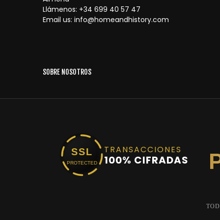
Llámenos:
+34 699 40 57 47
Email us:
info@homeandhistory.com
SOBRE NOSOTROS
TRANSACCIONES
SSL
100% CIFRADAS
PROTECTED
TOD