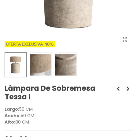
OFERTA EXCLUSIVA
-10%
Lámpara De Sobremesa
Tessa I
Largo:
50 CM
Ancho:
50 CM
Alto:
80 CM