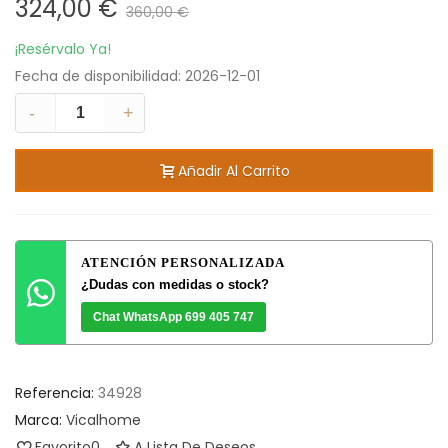
324,00 €
360,00 €
¡Resérvalo Ya!
Fecha de disponibilidad:
2026-12-01
-
+
Añadir Al Carrito
ATENCIÓN PERSONALIZADA
¿Dudas con medidas o stock?
Chat WhatsApp 699 405 747
Referencia:
34928
Marca:
Vicalhome
Favorito
0
A Lista De Deseos