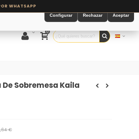
Configurar
Rechazar
Aceptar
0
 De Sobremesa Kaila
,64 €