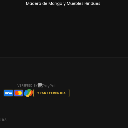
Madera de Mango y Muebles Hindúes
VERIFIED BY
TRANSFERENCIA
URA.