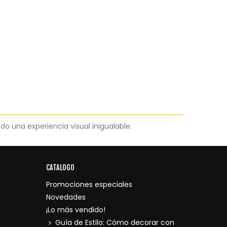
 una experiencia visual inigualable.
CATALOGO
Promociones especiales
Novedades
¡Lo más vendido!
Guía de Estilo: Cómo decorar con