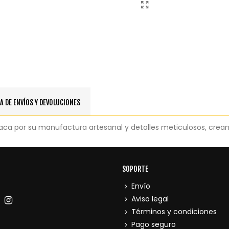
A DE ENVÍOS Y DEVOLUCIONES
a por su manufactura artesanal y detalles meticulosos, creando
SOPORTE
Envío
Aviso legal
Términos y condiciones
Pago seguro