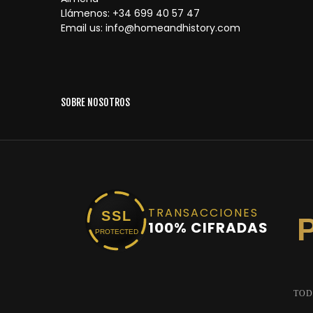
Llámenos:
+34 699 40 57 47
Email us:
info@homeandhistory.com
SOBRE NOSOTROS
TRANSACCIONES
SSL
100% CIFRADAS
PROTECTED
TOD