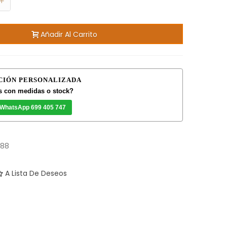
+
Añadir Al Carrito
CIÓN PERSONALIZADA
 con medidas o stock?
 WhatsApp 699 405 747
488
A Lista De Deseos