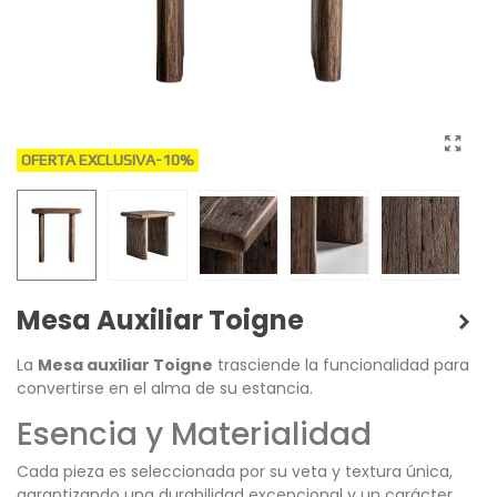
OFERTA EXCLUSIVA
-10%
Mesa Auxiliar Toigne
La
Mesa auxiliar Toigne
trasciende la funcionalidad para
convertirse en el alma de su estancia.
Esencia y Materialidad
Cada pieza es seleccionada por su veta y textura única,
garantizando una durabilidad excepcional y un carácter