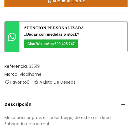
Añadir Al Carrito
ATENCIÓN PERSONALIZADA
¿Dudas con medidas o stock?
Chat WhatsApp 699 405 747
Referencia:
33519
Marca:
Vicalhome
Favorito
0
A Lista De Deseos
Descripción
Mesa auxiliar grov, en color beige, de estilo art deco.
Fabricado en mármol.