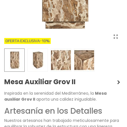
OFERTA EXCLUSIVA
-10%
Mesa Auxiliar Grov II
Inspirada en la serenidad del Mediterráneo, la
Mesa
auxiliar Grov II
aporta una calidez inigualable.
Artesanía en los Detalles
Nuestros artesanos han trabajado meticulosamente para
equilibrar la robustez de la estructura con una ligereza