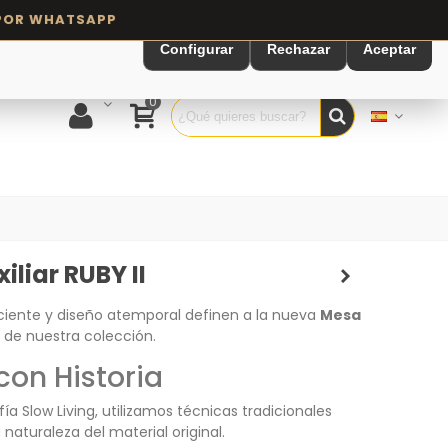
Configurar
Rechazar
Aceptar
0
iliar RUBY II
ciente y diseño atemporal definen a la nueva
Mesa
de nuestra colección.
con Historia
sofía Slow Living, utilizamos técnicas tradicionales
 naturaleza del material original.