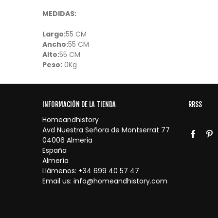
MEDIDAS:
Largo:
55 CM
Ancho:
55 CM
Alto:
55 CM
Peso:
0Kg
INFORMACIÓN DE LA TIENDA
RRSS
Homeandhistory
Avd Nuestra Señora de Montserrat 77
04006 Almeria
España
Almería
Llámenos:
+34 699 40 57 47
Email us:
info@homeandhistory.com