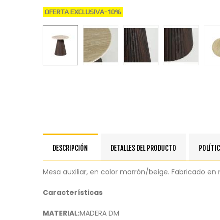
OFERTA EXCLUSIVA
-10%
DESCRIPCIÓN
DETALLES DEL PRODUCTO
POLÍTIC
Mesa auxiliar, en color marrón/beige. Fabricado 
Características
MATERIAL:
MADERA DM