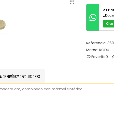
ATEN
¿Dudas
Chat
Referencia:
360
Marca:
KODU
Favorito
0
A DE ENVÍOS Y DEVOLUCIONES
en madera dm, combinado con mármol sintético.