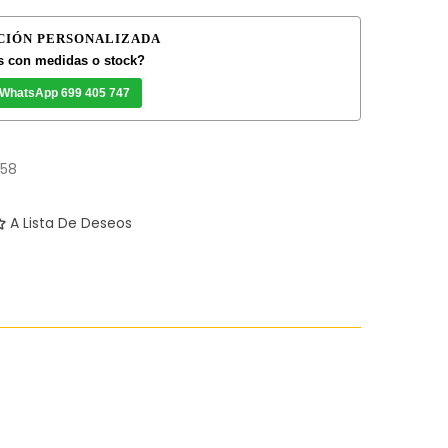
CIÓN PERSONALIZADA
 con medidas o stock?
 WhatsApp 699 405 747
58
A Lista De Deseos