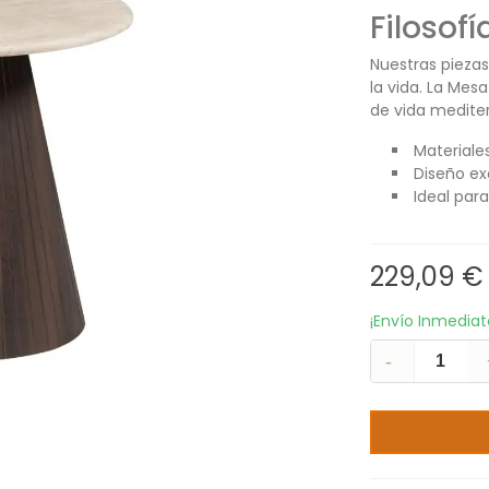
Filosof
Nuestras pieza
la vida. La Mesa
de vida medite
Materiales
Diseño ex
Ideal para
229,09 €
¡Envío Inmedia
-