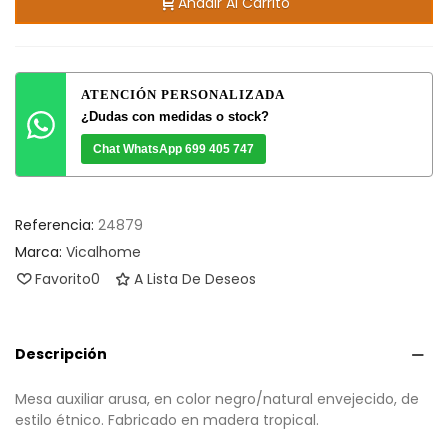
Añadir Al Carrito
ATENCIÓN PERSONALIZADA
¿Dudas con medidas o stock?
Chat WhatsApp 699 405 747
Referencia:
24879
Marca:
Vicalhome
Favorito
0
A Lista De Deseos
Descripción
Mesa auxiliar arusa, en color negro/natural envejecido, de
estilo étnico. Fabricado en madera tropical.