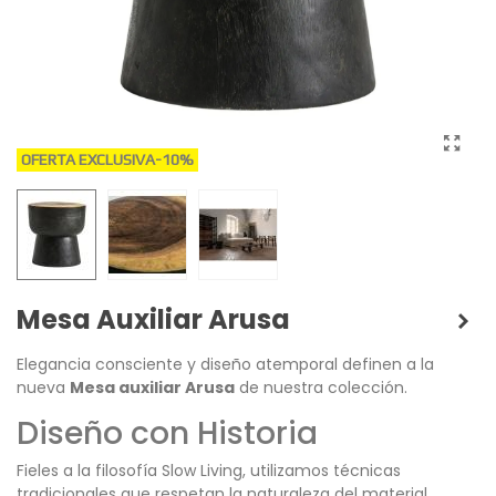
OFERTA EXCLUSIVA
-10%
Mesa Auxiliar Arusa
Elegancia consciente y diseño atemporal definen a la
nueva
Mesa auxiliar Arusa
de nuestra colección.
Diseño con Historia
Fieles a la filosofía Slow Living, utilizamos técnicas
tradicionales que respetan la naturaleza del material