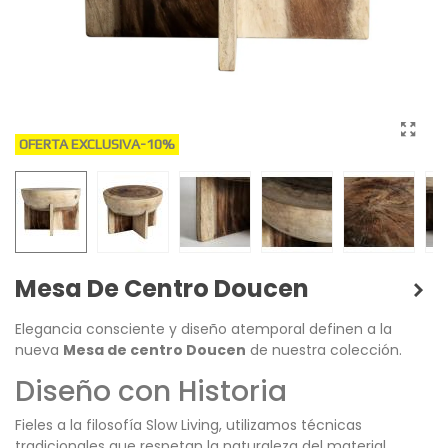
OFERTA EXCLUSIVA
-10%
Mesa De Centro Doucen
Elegancia consciente y diseño atemporal definen a la
nueva
Mesa de centro Doucen
de nuestra colección.
Diseño con Historia
Fieles a la filosofía Slow Living, utilizamos técnicas
tradicionales que respetan la naturaleza del material