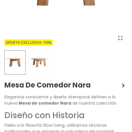
OFERTA EXCLUSIVA
-10%
Mesa De Comedor Nara
Elegancia consciente y diseño atemporal definen a la
nueva
Mesa de comedor Nara
de nuestra colección.
Diseño con Historia
Fieles a la filosofía Slow Living, utilizamos técnicas
tradicionales que respetan la naturaleza del material