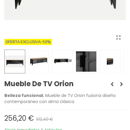
OFERTA EXCLUSIVA
-50%
Mueble De TV Orion
Belleza funcional.
Mueble de TV Orion fusiona diseño
contemporáneo con alma clásica.
256,20 €
512,40 €