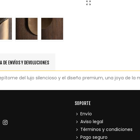
A DE ENVÍOS Y DEVOLUCIONES
pítome del lujo silencioso y el diseño premium, una joya de la
SOPORTE
Envío
Aviso legal
Términos y condiciones
Pago seguro