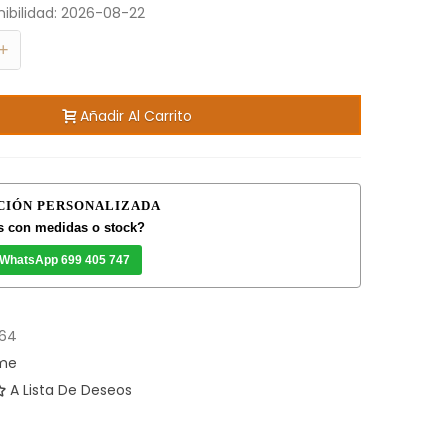
ibilidad:
2026-08-22
+
Añadir Al Carrito
CIÓN PERSONALIZADA
 con medidas o stock?
 WhatsApp 699 405 747
64
ome
A Lista De Deseos