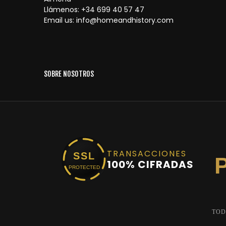
Llámenos:
+34 699 40 57 47
Email us:
info@homeandhistory.com
SOBRE NOSOTROS
TRANSACCIONES
SSL
100% CIFRADAS
PROTECTED
TOD