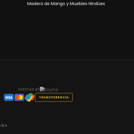
Madera de Mango y Muebles Hindúes
VERIFIED BY
TRANSFERENCIA
URA.