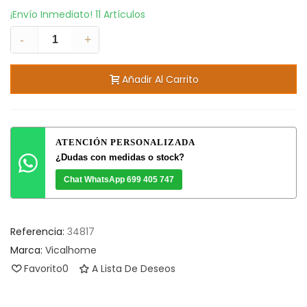
¡Envío Inmediato!
11 Artículos
-
+
Añadir Al Carrito
ATENCIÓN PERSONALIZADA
¿Dudas con medidas o stock?
Chat WhatsApp 699 405 747
Referencia:
34817
Marca:
Vicalhome
Favorito
0
A Lista De Deseos