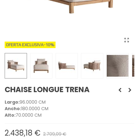
OFERTA EXCLUSIVA
-10%
CHAISE LONGUE TRENA
Largo:
96.0000 CM
Ancho:
180.0000 CM
Alto:
70.0000 CM
2.438,18 €
2.709,09 €