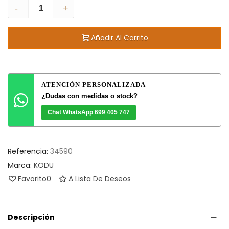
-
+
Añadir Al Carrito
ATENCIÓN PERSONALIZADA
¿Dudas con medidas o stock?
Chat WhatsApp 699 405 747
Referencia:
34590
Marca:
KODU
Favorito
0
A Lista De Deseos
Descripción