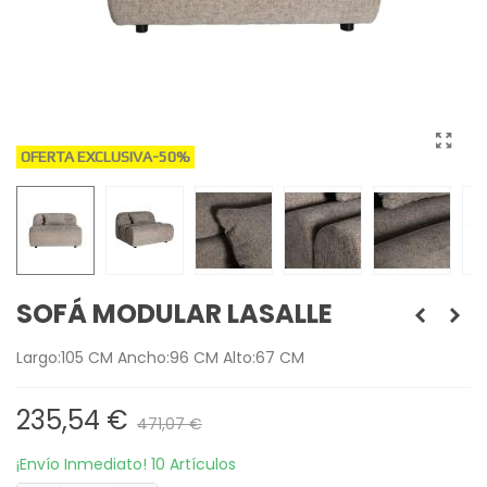
OFERTA EXCLUSIVA
-50%
SOFÁ MODULAR LASALLE
Largo:105 CM Ancho:96 CM Alto:67 CM
235,54 €
471,07 €
¡Envío Inmediato!
10 Artículos