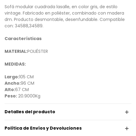
Sofá modular cuadrada lasalle, en color gris, de estilo
vintage. Fabricado en poliéster, combinado con madera
dm. Producto desmontable, desenfundable. Compatible
con: 34588,34589.
Características
MATERIAL:
POLIÉSTER
MEDIDAS:
Largo:
105 CM
Ancho:
96 CM
Alto:
67 CM
Peso:
20.9000Kg
Detalles del producto
Política de Envíos y Devoluciones