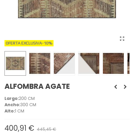
OFERTA EXCLUSIVA
-10%
ALFOMBRA AGATE
Largo:
200 CM
Ancho:
300 CM
Alto:
1 CM
400,91 €
445,45 €