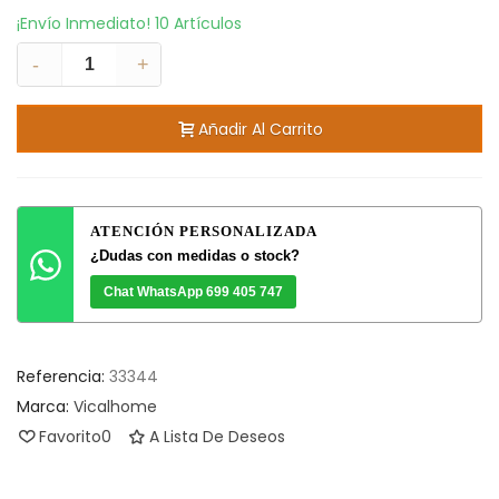
¡Envío Inmediato!
10 Artículos
-
+
Añadir Al Carrito
ATENCIÓN PERSONALIZADA
¿Dudas con medidas o stock?
Chat WhatsApp 699 405 747
Referencia:
33344
Marca:
Vicalhome
Favorito
0
A Lista De Deseos