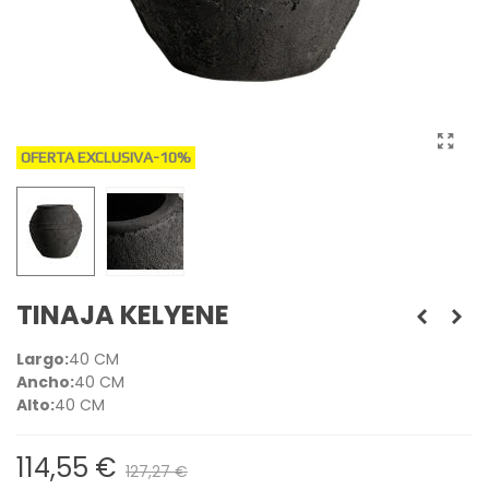
OFERTA EXCLUSIVA
-10%
TINAJA KELYENE
Largo:
40 CM
Ancho:
40 CM
Alto:
40 CM
114,55 €
127,27 €