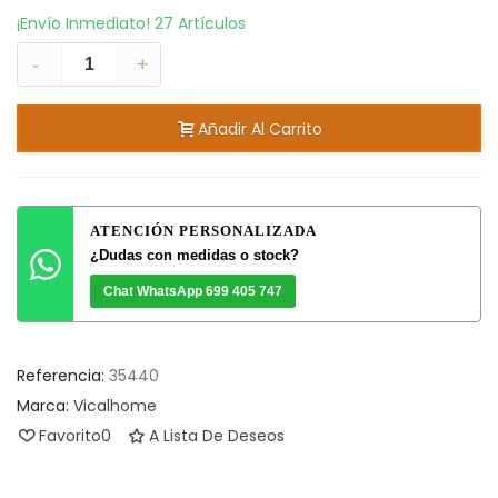
¡Envío Inmediato!
27 Artículos
-
+
Añadir Al Carrito
ATENCIÓN PERSONALIZADA
¿Dudas con medidas o stock?
Chat WhatsApp 699 405 747
Referencia:
35440
Marca:
Vicalhome
Favorito
0
A Lista De Deseos