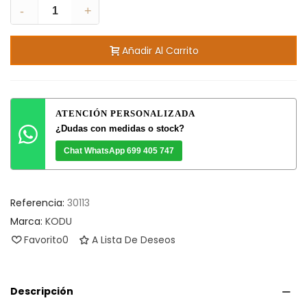
-
+
Añadir Al Carrito
ATENCIÓN PERSONALIZADA
¿Dudas con medidas o stock?
Chat WhatsApp 699 405 747
Referencia:
30113
Marca:
KODU
Favorito
0
A Lista De Deseos
Descripción