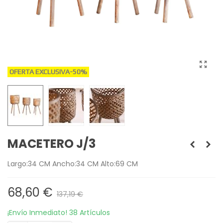
OFERTA EXCLUSIVA
-50%
MACETERO J/3
Largo:34 CM Ancho:34 CM Alto:69 CM
68,60 €
137,19 €
¡Envío Inmediato!
38 Artículos