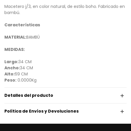
Macetero j/3, en color natural, de estilo boho. Fabricado en
bambú.
Características
MATERIAL:
BAMBÚ
MEDIDAS:
Largo:
34 CM
Ancho:
34 CM
Alto:
69 CM
Peso:
0.0000Kg
Detalles del producto
Política de Envíos y Devoluciones