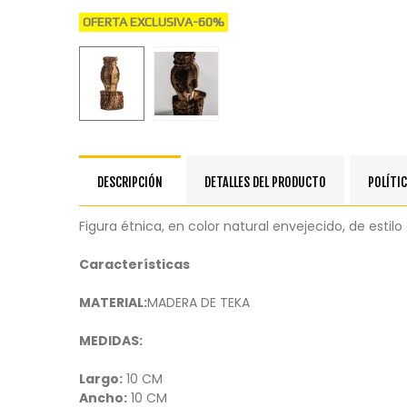
OFERTA EXCLUSIVA
-60%
DESCRIPCIÓN
DETALLES DEL PRODUCTO
POLÍTIC
Figura étnica, en color natural envejecido, de estil
Características
MATERIAL:
MADERA DE TEKA
MEDIDAS:
Largo:
10 CM
Ancho:
10 CM