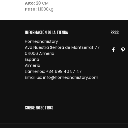
Alto:
28 CM
Peso:
1.1000Kg
INFORMACIÓN DE LA TIENDA
RRSS
Homeandhistory
Avd Nuestra Señora de Montserrat 77
04006 Almeria
España
Almería
Llámenos:
+34 699 40 57 47
Email us:
info@homeandhistory.com
SOBRE NOSOTROS