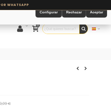
Configurar
Rechazar
Aceptar
0
9,09 €