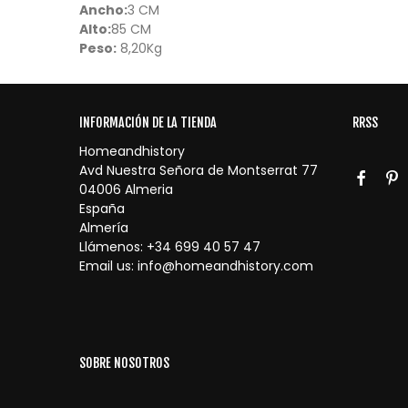
Ancho:
3 CM
Alto:
85 CM
Peso:
8,20Kg
INFORMACIÓN DE LA TIENDA
RRSS
Homeandhistory
Avd Nuestra Señora de Montserrat 77
04006 Almeria
España
Almería
Llámenos:
+34 699 40 57 47
Email us:
info@homeandhistory.com
SOBRE NOSOTROS