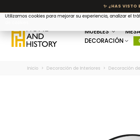
Tu privacidad nos importa
Utilizamos cookies para mejorar su experiencia, analizar el trá
de cookies
MUEBLES
MESA
DECORACIÓN
Inicio
>
Decoración de Interiores
>
Decoración de