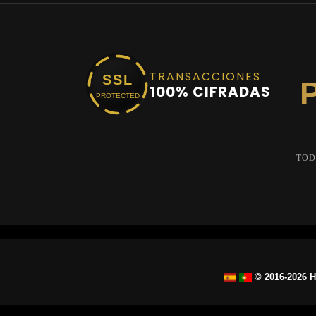
TRANSACCIONES
SSL
100% CIFRADAS
PROTECTED
TOD
© 2016-2026 H