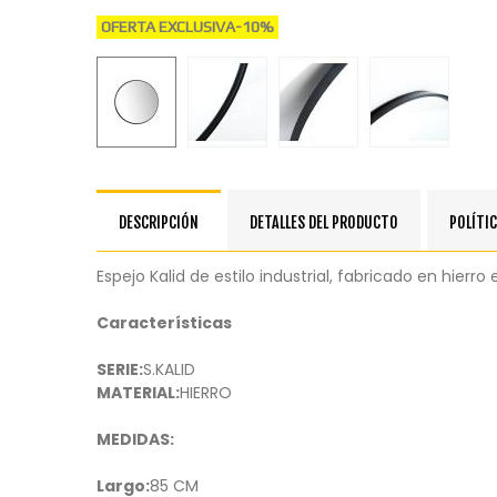
OFERTA EXCLUSIVA
-10%
DESCRIPCIÓN
DETALLES DEL PRODUCTO
POLÍTIC
Espejo Kalid de estilo industrial, fabricado en hie
Características
SERIE:
S.KALID
MATERIAL:
HIERRO
MEDIDAS:
Largo:
85 CM