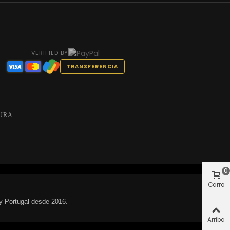
VERIFIED BY
TRANSFERENCIA
URA.
0
Carro
y Portugal desde 2016.
Arriba