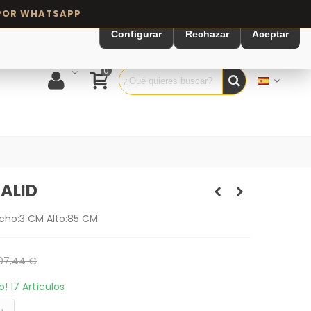
Configurar
Rechazar
Aceptar
0
ALID
cho:3 CM Alto:85 CM
07,44 €
to!
17 Artículos