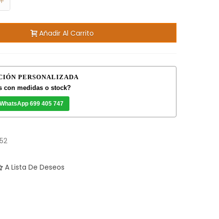
+
Añadir Al Carrito
CIÓN PERSONALIZADA
 con medidas o stock?
 WhatsApp 699 405 747
52
A Lista De Deseos