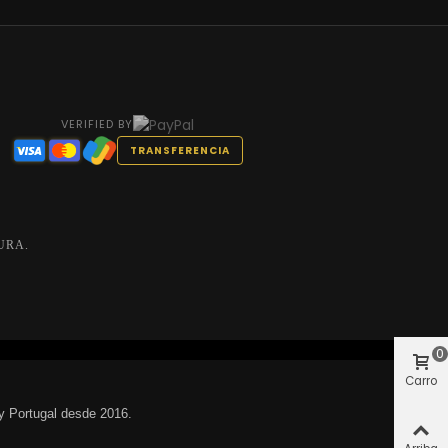
VERIFIED BY
TRANSFERENCIA
URA.
0
Carro
y Portugal desde 2016.