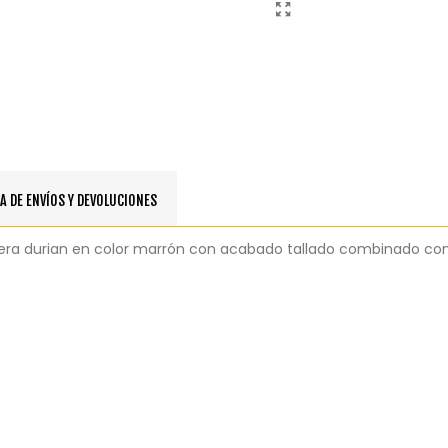
A DE ENVÍOS Y DEVOLUCIONES
era durian en color marrón con acabado tallado combinado con