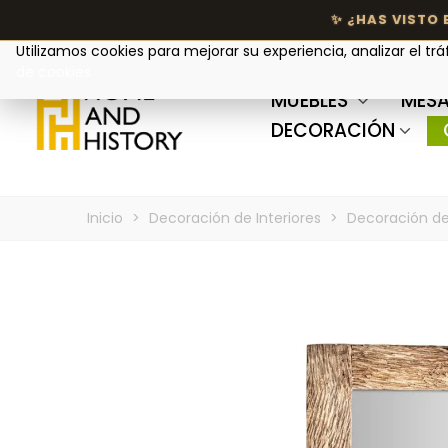
Tu privacidad nos importa
Utilizamos cookies para mejorar su experiencia, analizar el trá
de cookies
MUEBLES
MESA
DECORACIÓN
Inicio
>
Decoración de Interiores
>
Decoración de