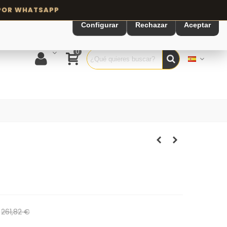
Configurar
Rechazar
Aceptar
0
261,82 €