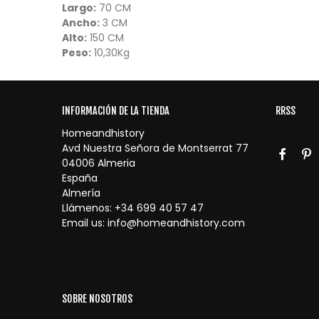
Largo:
70 CM
Ancho:
3 CM
Alto:
150 CM
Peso:
10,30Kg
INFORMACIÓN DE LA TIENDA
RRSS
Homeandhistory
Avd Nuestra Señora de Montserrat 77
04006 Almeria
España
Almería
Llámenos:
+34 699 40 57 47
Email us:
info@homeandhistory.com
SOBRE NOSOTROS