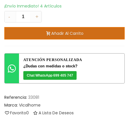
¡Envío Inmediato!
4 Artículos
-
+
Añadir Al Carrito
ATENCIÓN PERSONALIZADA
¿Dudas con medidas o stock?
Chat WhatsApp 699 405 747
Referencia:
33081
Marca:
Vicalhome
Favorito
0
A Lista De Deseos