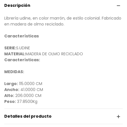
Descripción
Librería udine, en color marrón, de estilo colonial. Fabricado
en madera de olmo reciclado.
Características
SERIE:
S.UDINE
MATERIAL:
MADERA DE OLMO RECICLADO
Características:
MEDIDAS:
Largo:
115.0000 CM
Ancho:
41.0000 CM
Alto:
206.0000 CM
Peso:
37.8500Kg
Detalles del producto