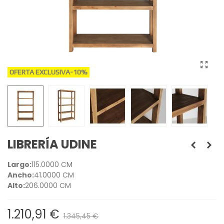
OFERTA EXCLUSIVA
-10%
LIBRERÍA UDINE
Largo:
115.0000 CM
Ancho:
41.0000 CM
Alto:
206.0000 CM
1.210,91 €
1.345,45 €