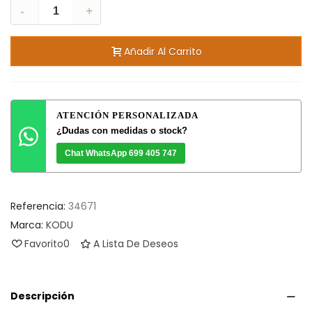
-
+
Añadir Al Carrito
ATENCIÓN PERSONALIZADA
¿Dudas con medidas o stock?
Chat WhatsApp 699 405 747
Referencia:
34671
Marca:
KODU
Favorito
0
A Lista De Deseos
Descripción