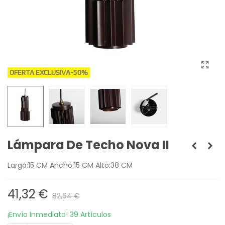
OFERTA EXCLUSIVA
-50%
Lámpara De Techo Nova II
Largo:15 CM Ancho:15 CM Alto:38 CM
41,32 €
82,64 €
¡Envío Inmediato!
39 Artículos