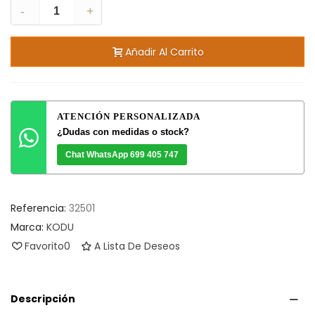
-
+
Añadir Al Carrito
ATENCIÓN PERSONALIZADA
¿Dudas con medidas o stock?
Chat WhatsApp 699 405 747
Referencia:
32501
Marca:
KODU
Favorito
0
A Lista De Deseos
Descripción