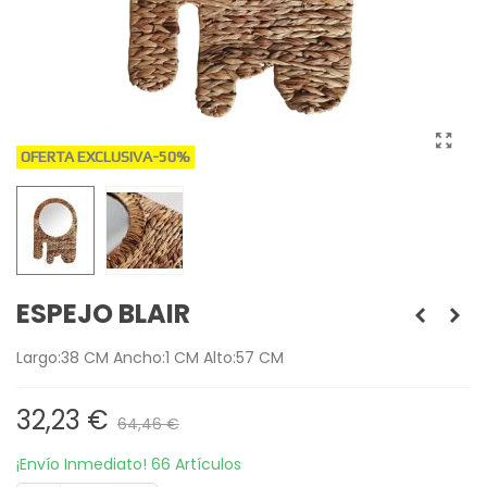
OFERTA EXCLUSIVA
-50%
ESPEJO BLAIR
Largo:38 CM Ancho:1 CM Alto:57 CM
32,23 €
64,46 €
¡Envío Inmediato!
66 Artículos