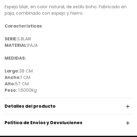
Espejo blair, en color natural, de estilo boho. Fabricado en
paja, combinado con espejo y hierro.
Características
SERIE:
S.BLAIR
MATERIAL:
PAJA
MEDIDAS:
Largo:
38 CM
Ancho:
1 CM
Alto:
57 CM
Peso:
1.6000Kg
Detalles del producto
Política de Envíos y Devoluciones