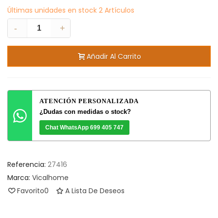
Últimas unidades en stock
2 Artículos
-
+
Añadir Al Carrito
ATENCIÓN PERSONALIZADA
¿Dudas con medidas o stock?
Chat WhatsApp 699 405 747
Referencia:
27416
Marca:
Vicalhome
Favorito
0
A Lista De Deseos