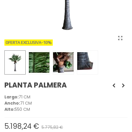
OFERTA EXCLUSIVA
-10%
PLANTA PALMERA
Largo:
71 CM
Ancho:
71 CM
Alto:
550 CM
5.198,24 €
5.775,82 €