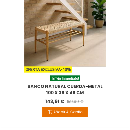
OFERTA EXCLUSIVA
-10%
¡Envío Inmediato!
BANCO NATURAL CUERDA-METAL
100 X 35 X 46 CM
143,91 €
159,90 €
Añadir Al Carrito