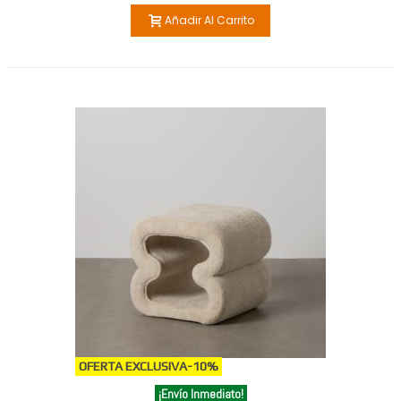
Añadir Al Carrito
OFERTA EXCLUSIVA
-10%
¡Envío Inmediato!