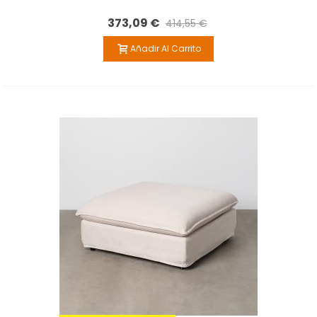
373,09 €
414,55 €
Añadir Al Carrito