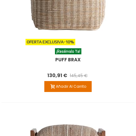
OFERTA EXCLUSIVA
-10%
¡Resérvalo Ya!
PUFF BRAX
130,91 €
145,45 €
Añadir Al Carrito