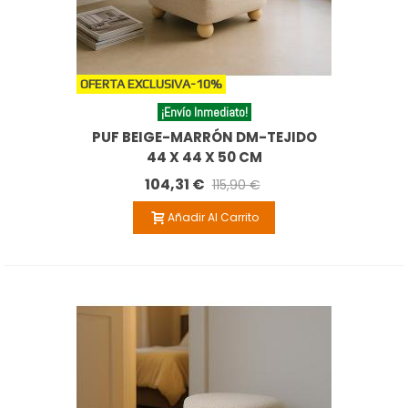
OFERTA EXCLUSIVA
-10%
¡Envío Inmediato!
PUF BEIGE-MARRÓN DM-TEJIDO
44 X 44 X 50 CM
104,31 €
115,90 €
Añadir Al Carrito