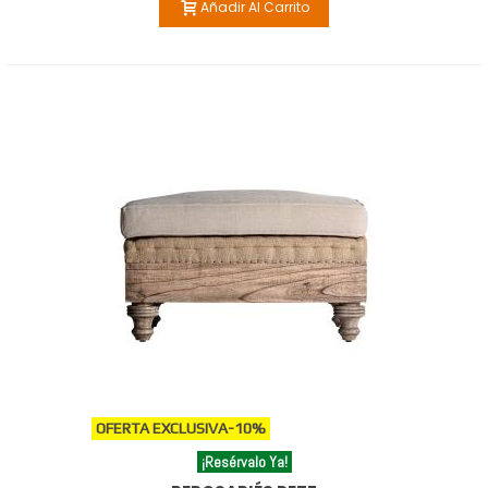
Añadir Al Carrito
OFERTA EXCLUSIVA
-10%
¡Resérvalo Ya!