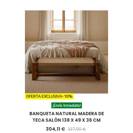
OFERTA EXCLUSIVA
-10%
¡Envío Inmediato!
BANQUETA NATURAL MADERA DE
TECA SALÓN 138 X 49 X 36 CM
304,11 €
337,90 €