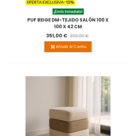
OFERTA EXCLUSIVA
-10%
¡Envío Inmediato!
PUF BEIGE DM-TEJIDO SALÓN 100 X
100 X 42 CM
351,00 €
390,00 €
Añadir Al Carrito