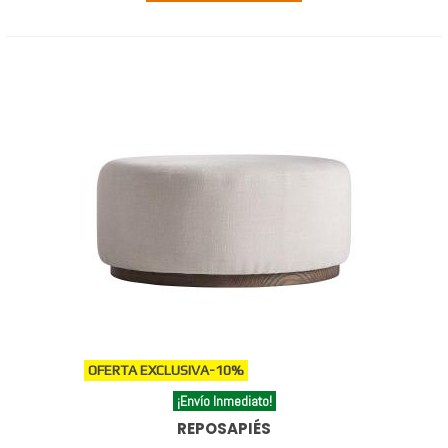
OFERTA EXCLUSIVA
-10%
¡Envío Inmediato!
REPOSAPIÉS