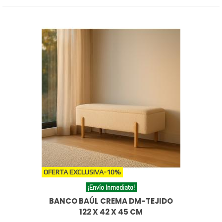
OFERTA EXCLUSIVA
-10%
¡Envío Inmediato!
BANCO BAÚL CREMA DM-TEJIDO
122 X 42 X 45 CM