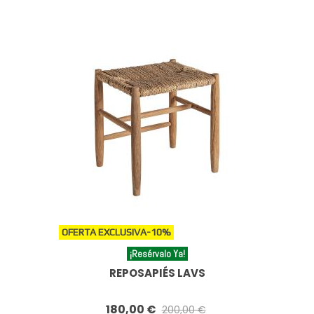
OFERTA EXCLUSIVA
-10%
¡Resérvalo Ya!
REPOSAPIÉS LAVS
180,00 €
200,00 €