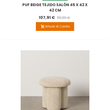
PUF BEIGE TEJIDO SALÓN 45 X 42 X
42 CM
107,91 €
119,90 €
Añadir Al Carrito