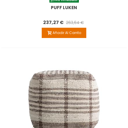
PUFF LUKEN
237,27 €
263,64 €
Añadir Al Carrito