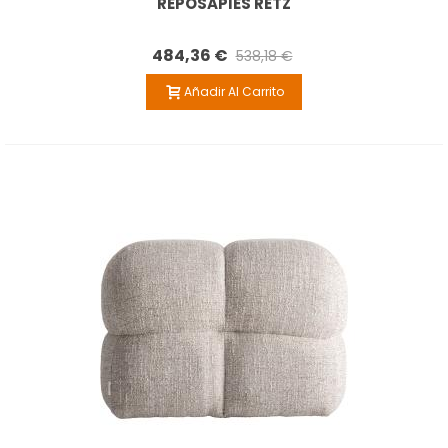
REPOSAPIÉS RETZ
484,36 €
538,18 €
Añadir Al Carrito