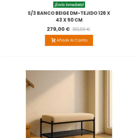
¡Envío Inmediato!
S/3 BANCO BEIGE DM-TEJIDO 126 X
43 X 50 CM
279,00 €
310,00 €
Añadir Al Carrito