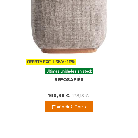
OFERTA EXCLUSIVA
-10%
Últimas unidades en stock
REPOSAPIÉS
160,36 €
178,18 €
Añadir Al Carrito