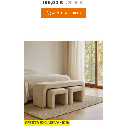
198,00 €
220,00 €
Añadir Al Carrito
OFERTA EXCLUSIVA
-10%