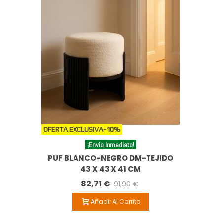
OFERTA EXCLUSIVA
-10%
¡Envío Inmediato!
PUF BLANCO-NEGRO DM-TEJIDO
43 X 43 X 41 CM
82,71 €
91,90 €
Añadir Al Carrito