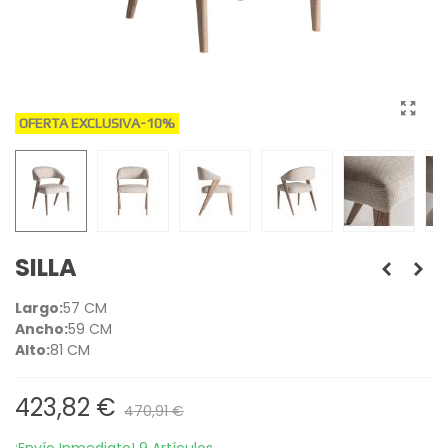
OFERTA EXCLUSIVA
-10%
SILLA
Largo:
57 CM
Ancho:
59 CM
Alto:
81 CM
423,82 €
470,91 €