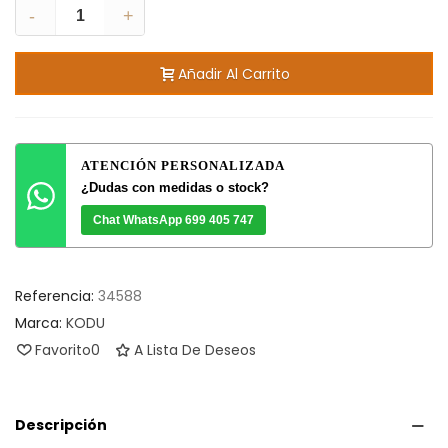
-
+
Añadir Al Carrito
ATENCIÓN PERSONALIZADA
¿Dudas con medidas o stock?
Chat WhatsApp 699 405 747
Referencia:
34588
Marca:
KODU
Favorito
0
A Lista De Deseos
Descripción