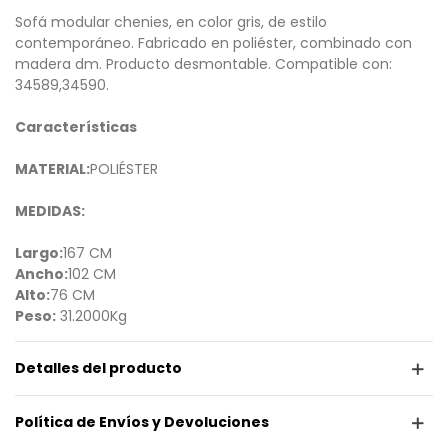
Sofá modular chenies, en color gris, de estilo
contemporáneo. Fabricado en poliéster, combinado con
madera dm. Producto desmontable. Compatible con:
34589,34590.
Características
MATERIAL:
POLIÉSTER
MEDIDAS:
Largo:
167 CM
Ancho:
102 CM
Alto:
76 CM
Peso:
31.2000Kg
Detalles del producto
Política de Envíos y Devoluciones