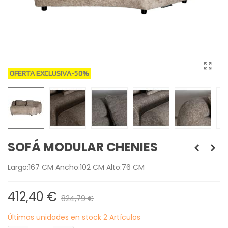
OFERTA EXCLUSIVA
-50%
SOFÁ MODULAR CHENIES
Largo:167 CM Ancho:102 CM Alto:76 CM
412,40 €
824,79 €
Últimas unidades en stock
2 Artículos