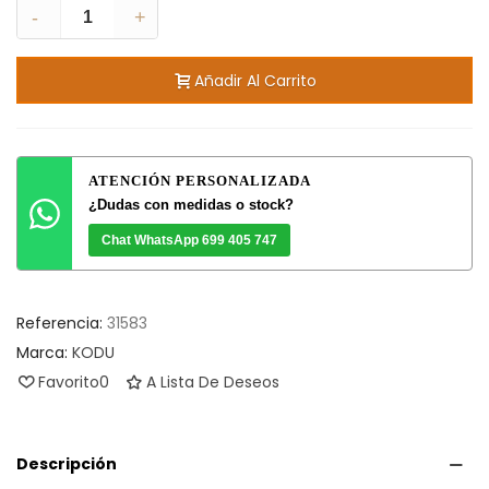
-
+
Añadir Al Carrito
ATENCIÓN PERSONALIZADA
¿Dudas con medidas o stock?
Chat WhatsApp 699 405 747
Referencia:
31583
Marca:
KODU
Favorito
0
A Lista De Deseos
Descripción