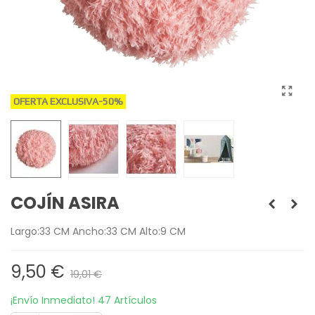
OFERTA EXCLUSIVA
-50%
COJÍN ASIRA
Largo:33 CM Ancho:33 CM Alto:9 CM
9,50 €
19,01 €
¡Envío Inmediato!
47 Artículos